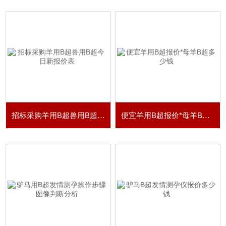
招标采购羊用B超兽用B超今日新报价表
便宜羊用B超报价*母羊B超多少钱