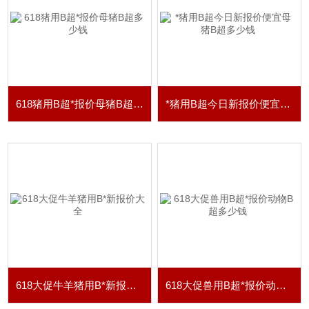
618猪用B超*报价母猪B超多少钱
*猪用B超今日新报价便宜母猪B超多少钱
618大促牛羊猪用B*新报价大全
618大促兽用B超*报价动物B超多少钱