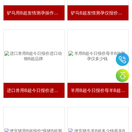
驴马用B超发情测孕操作步骤图像判断分析
驴马B超发情测孕仪报价多少钱
进口兽用B超今日报价进口动物B超品牌
羊用B超今日报价母羊B超测孕仪多少钱