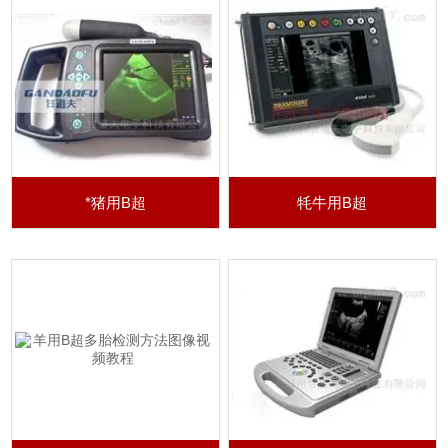
*猪用B超
牦牛用B超