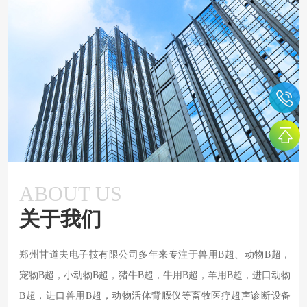
ABOUT US
关于我们
郑州甘道夫电子技有限公司多年来专注于兽用B超、动物B超，
宠物B超，小动物B超，猪牛B超，牛用B超，羊用B超，进口动物
B超，进口兽用B超，动物活体背膘仪等畜牧医疗超声诊断设备