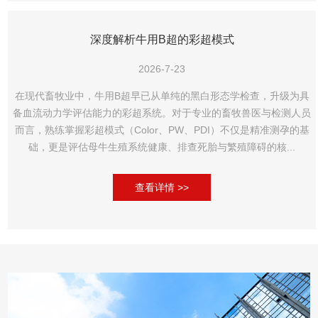
深度解析牛用B超的彩超模式
2026-7-23
在现代畜牧业中，牛用B超早已从单纯的黑白形态学检查，升级为具
备血流动力学评估能力的彩超系统。对于专业的畜牧兽医与检测人员
而言，熟练掌握彩超模式（Color、PW、PDI）不仅是精准测孕的基
础，更是评估母牛生殖系统健康、排查死胎与繁殖障碍的核...
查看详情 >>