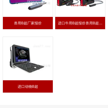
兽用B超厂家报价
进口牛用B超报价兽用B超品牌动物B超厂家
进口动物B超