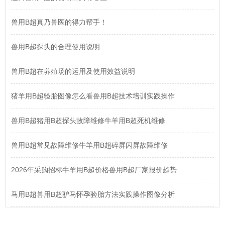
兽用B超真乃兽医的得力帮手！
兽用B超探头的合理使用说明
兽用B超在养殖场的运用及使用效益说明
猪羊用B超验胎图像怎么看兽用B超技术培训实践操作
兽用B超猪用B超探头故障维修牛羊用B超死机维修
兽用B超常见故障维修牛羊用B超碎屏闪屏故障维修
2026年采购招标牛羊用B超价格兽用B超厂家报价趋势
马用B超兽用B超驴马怀孕验胎方法实践操作图像分析