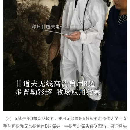
直肠检测：使用无线兽用B超检测时操作人员一直
（3）无线牛用B超
手的拇指和无名指抓住B超探头，中指固定探头背侧凹陷，保证探头