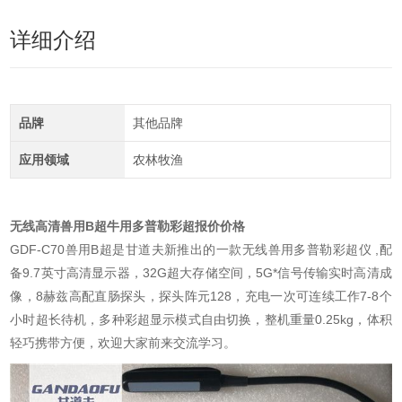
详细介绍
品牌
其他品牌
应用领域
农林牧渔
无线高清兽用B超牛用多普勒彩超报价价格
GDF-C70兽用B超是甘道夫新推出的一款无线兽用多普勒彩超仪 ,配
备9.7英寸高清显示器，32G超大存储空间，5G*信号传输实时高清成
像，8赫兹高配直肠探头，探头阵元128，充电一次可连续工作7-8个
小时超长待机，多种彩超显示模式自由切换，整机重量0.25kg，体积
轻巧携带方便，欢迎大家前来交流学习。