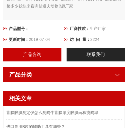
格多少钱快来咨询甘道夫动物B超厂家
产品型号：
厂商性质：
生产厂家
更新时间：
2019-07-04
访 问 量：
2224
产品咨询
联系我们
产品分类
相关文章
背膘眼肌测定仪怎么测肉牛背膘厚度眼肌面积瘦肉率
进口兽用B超的辅助工具有哪些？