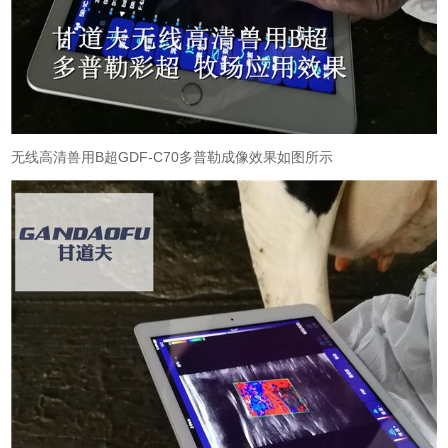
无线高清兽用B超GDF-C70多普勒成像效果如图所示