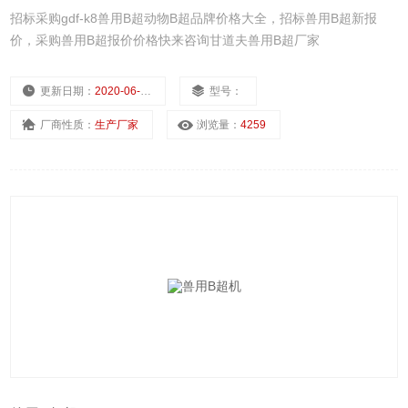
招标采购gdf-k8兽用B超动物B超品牌价格大全，招标兽用B超新报
价，采购兽用B超报价价格快来咨询甘道夫兽用B超厂家
更新日期：
2020-06-18
型号：
厂商性质：
生产厂家
浏览量：
4259