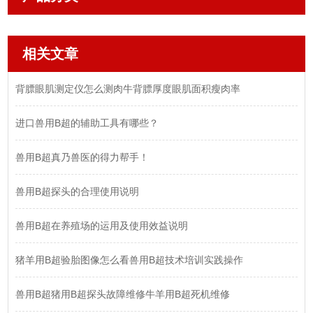
相关文章
背膘眼肌测定仪怎么测肉牛背膘厚度眼肌面积瘦肉率
进口兽用B超的辅助工具有哪些？
兽用B超真乃兽医的得力帮手！
兽用B超探头的合理使用说明
兽用B超在养殖场的运用及使用效益说明
猪羊用B超验胎图像怎么看兽用B超技术培训实践操作
兽用B超猪用B超探头故障维修牛羊用B超死机维修