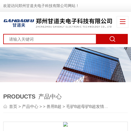
欢迎访问郑州甘道夫电子科技有限公司网站！
PRODUCTS
产品中心
首页
>
产品中心
> >
兽用B超
> 毛驴B超母驴B超发情测孕仪价格多少钱