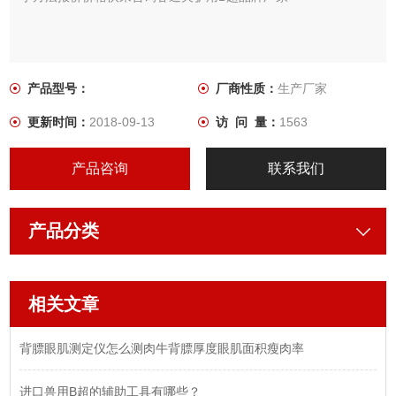
产品型号：
厂商性质：
生产厂家
更新时间：
2018-09-13
访 问 量：
1563
产品咨询
联系我们
产品分类
相关文章
背膘眼肌测定仪怎么测肉牛背膘厚度眼肌面积瘦肉率
进口兽用B超的辅助工具有哪些？