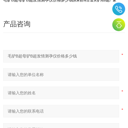
毛驴B超母驴B超发情测孕仪价格多少钱
快来咨询甘道夫驴用B超厂家
产品咨询