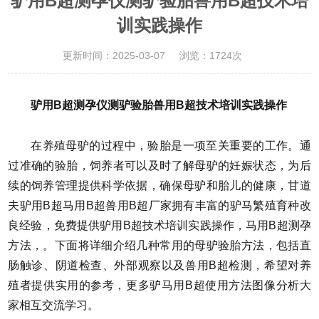
驴用B超测孕仪测驴验胎兽用B超技术培
训实践操作
更新时间：2025-03-07
浏览：1724次
驴用B超测孕仪测驴验胎兽用B超技术培训实践操作
在养殖母驴的过程中，验胎是一项至关重要的工作。通
过准确的验胎，饲养者可以及时了解母驴的妊娠状态，为后
续的饲养管理提供科学依据，确保母驴和胎儿的健康，甘道
夫驴用B超马用B超兽用B超厂家拥有丰富的驴马繁殖育种改
良经验，免费提供驴用B超技术培训实践操作，马用B超测孕
方法，。下面将详细介绍几种常用的母驴验胎方法，包括直
肠触诊、阴道检查、外部观察以及兽用B超检测，希望对养
殖者提供实用的参考，更多驴马用B超使用方法图像分析大
家相互交流学习。