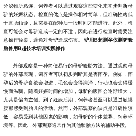
分泌物所粘连。饲养者可以通过观察这些变化来初步判断母
驴的妊娠状态。检查的优点是操作相对简单，但准确性略低
于直肠触诊，且需要在配种后一段时间才能进行。此外，检
查可能会对母驴造成一定的不适，因此在进行检查时需要注
意操作轻柔，避免对母驴造成伤害。
驴用B超测孕仪测驴验
胎兽用B超技术培训实践操作
外部观察是一种简便易行的母驴验胎方法。通过观察母
驴的外部表现，饲养者可以初步判断其是否怀孕。例如，怀
孕后的母驴食欲会增进，毛色会变得润泽，行动也会变得缓
慢而温驯。随着妊娠时间的增加，母驴的腹围会逐渐增大，
尤其是偏向左侧。到了妊娠后期，饲养者甚至可以通过触摸
腹部感受到胎儿的活动。然而，外部观察的缺点是准确性较
低，容易受到其他因素的影响，如母驴的个体差异、饲养环
境等。因此，外部观察通常作为其他验胎方法的辅助手段。