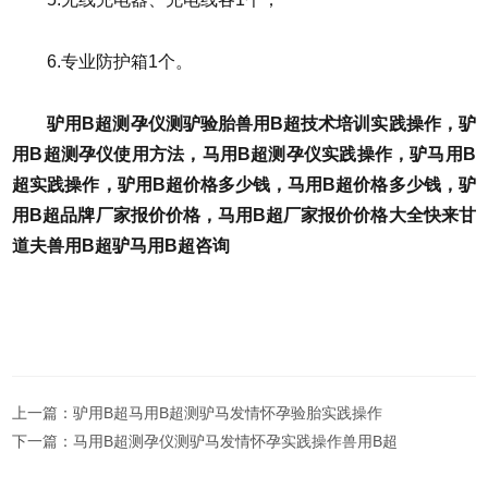
6.专业防护箱1个。
驴用B超测孕仪测驴验胎兽用B超技术培训实践操作，驴
用B超测孕仪使用方法，马用B超测孕仪实践操作，驴马用B
超实践操作，驴用B超价格多少钱，马用B超价格多少钱，驴
用B超品牌厂家报价价格，马用B超厂家报价价格大全快来甘
道夫兽用B超驴马用B超咨询
上一篇：
驴用B超马用B超测驴马发情怀孕验胎实践操作
下一篇：
马用B超测孕仪测驴马发情怀孕实践操作兽用B超