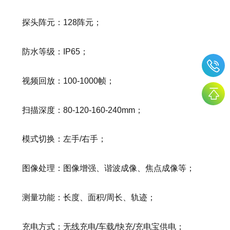
探头阵元：128阵元；
防水等级：IP65；
视频回放：100-1000帧；
扫描深度：80-120-160-240mm；
模式切换：左手/右手；
图像处理：图像增强、谐波成像、焦点成像等；
测量功能：长度、面积/周长、轨迹；
充电方式：无线充电/车载/快充/充电宝供电；