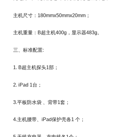
主机尺寸：180mmx50mmx20mm；
主机重量：B超主机400g，显示器483g。
三、标准配置:
1. B超主机探头1部；
2. iPad 1台；
3.平板防水袋 、背带1套；
4.主机腰带、iPad保护壳各1 个；
5.无线充电器、充电线各1个；