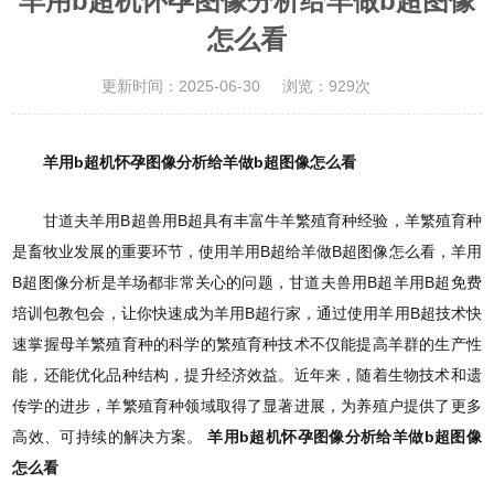
羊用b超机怀孕图像分析给羊做b超图像
怎么看
更新时间：2025-06-30
浏览：929次
羊用b超机怀孕图像分析给羊做b超图像怎么看
甘道夫羊用B超兽用B超具有丰富牛羊繁殖育种经验，羊繁殖育种
是畜牧业发展的重要环节，使用羊用B超给羊做B超图像怎么看，羊用
B超图像分析是羊场都非常关心的问题，甘道夫兽用B超羊用B超免费
培训包教包会，让你快速成为羊用B超行家，通过使用羊用B超技术快
速掌握母羊繁殖育种的科学的繁殖育种技术不仅能提高羊群的生产性
能，还能优化品种结构，提升经济效益。近年来，随着生物技术和遗
传学的进步，羊繁殖育种领域取得了显著进展，为养殖户提供了更多
高效、可持续的解决方案。
羊用b超机怀孕图像分析给羊做b超图像
怎么看