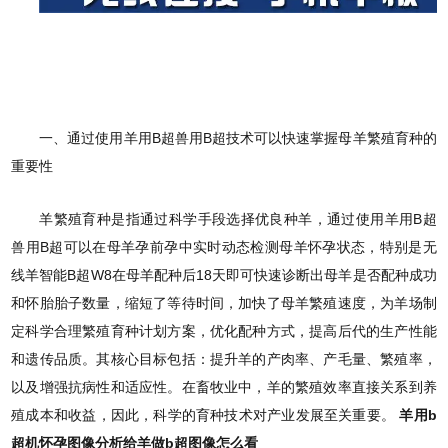
一、通过使用羊用B超兽用B超技术可以快速掌握母羊繁殖育种的
重要性
羊繁殖育种是指通过科学手段选择优良种羊，通过使用羊用B超
兽用B超可以在母羊孕前孕中实时动态检测母羊怀孕状态，特别是无
线羊智能B超W8在母羊配种后18天即可快速诊断出母羊是否配种成功
和怀胎胎子数量，缩短了等待时间，加快了母羊繁殖速度，为羊场制
定科学合理繁殖育种计划方案，优化配种方式，提高后代的生产性能
和遗传品质。其核心目标包括：提升羊的产肉率、产毛量、繁殖率，
以及增强抗病性和适应性。在畜牧业中，羊的繁殖效率直接关系到养
殖成本和收益，因此，科学的育种技术对产业发展至关重要。
羊用b
超机怀孕图像分析给羊做b超图像怎么看