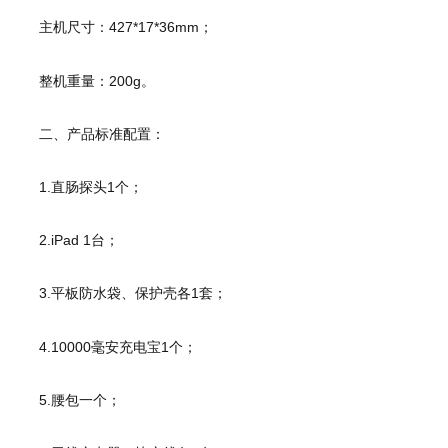
主机尺寸：427*17*36mm；
整机重量：200g。
二、产品标准配置：
1.直肠探头1个；
2.iPad 1台；
3.平板防水袋、保护壳各1套；
4.10000毫安充电宝1个；
5.腰包一个；