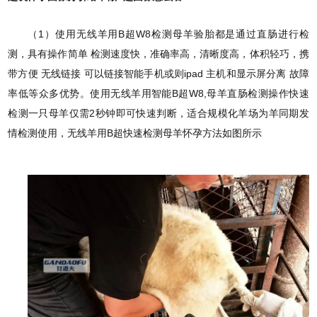
（1）使用无线羊用B超W8检测母羊验胎都是通过直肠进行检
测，具有操作简单 检测速度快，准确率高，清晰度高，体积轻巧，携
带方便 无线链接 可以链接智能手机或则ipad 主机和显示屏分离 故障
率低等众多优势。使用无线羊用智能B超W8,母羊直肠检测操作快速
检测一只母羊仅需2秒钟即可快速判断，适合规模化羊场为羊同期发
情检测使用，无线羊用B超快速检测母羊怀孕方法如图所示