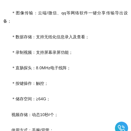
＊图像传输：云端/微信、qq等网络软件一键分享传输导出设
备；
＊数据存储：支持无纸化信息录入及查看；
＊录制视频：支持屏幕录屏功能；
＊直肠探头：8.0MHz电子线阵；
＊按键操作：触控；
＊储存空间：≧64G；
视频存储：动态10秒/个；
使用方式：手腕/背带；