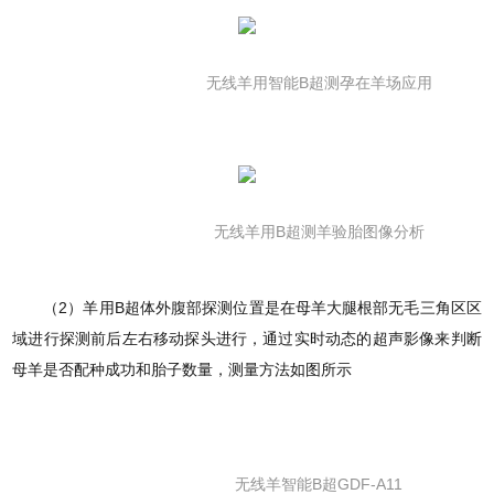
无线羊用智能B超测孕在羊场应用
无线羊用B超测羊验胎图像分析
（2）羊用B超体外腹部探测位置是在母羊大腿根部无毛三角区区
域进行探测前后左右移动探头进行，通过实时动态的超声影像来判断
母羊是否配种成功和胎子数量，测量方法如图所示
无线羊智能B超GDF-A11