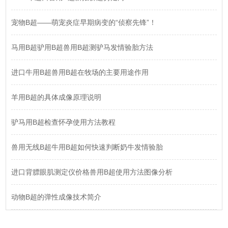
宠物B超——萌宠炎症早期病变的“侦察先锋”！
马用B超驴用B超兽用B超测驴马发情验胎方法
进口牛用B超兽用B超在牧场的主要用途作用
羊用B超的具体成像原理说明
驴马用B超检查怀孕使用方法教程
兽用无线B超牛用B超如何快速判断奶牛发情验胎
进口背膘眼肌测定仪价格兽用B超使用方法图像分析
动物B超的弹性成像技术简介