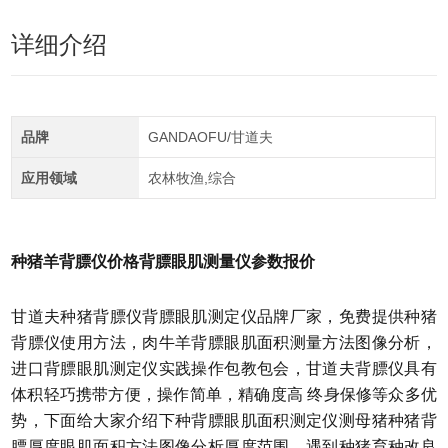
详细介绍
品牌
GANDAOFU/甘道夫
应用领域
农林牧渔,综合
种猪羊背膘仪价格背膘眼肌测量仪参数报价
甘道夫种猪背膘仪背膘眼肌测定仪品牌厂家，免费提供种猪
背膘仪使用方法，肉牛羊背膘眼肌面积测量方法图像分析，
进口背膘眼肌测定仪实践操作包教包会，甘道夫背膘仪具有
体积轻巧携带方便，操作简单，精确度高 终身保修等众多优
势，下面给大家介绍下种背膘眼肌面积测定仪测母猪种猪背
膘厚度眼肌面积方法图像分析厚度范围，遇到种猪育种改良