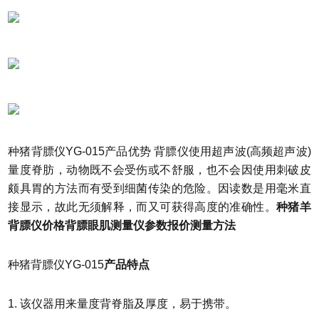
种猪背膘仪YG-015产品优势
背膘仪使用超声波(高频超声波)
量度脊肪，动物既不会受伤或不舒服，也不会因使用刺破皮
颇具胃的方法而有受到细菌传染的危险。因读数是用毫米直
接显示，故此无须解释，而又可获得高度的准确性。
种猪羊
背膘仪价格背膘眼肌测量仪参数报价
测量方法
种猪背膘仪YG-015
产品特点
1. 该仪器用来量度背脊脂及厚度，易于携带。