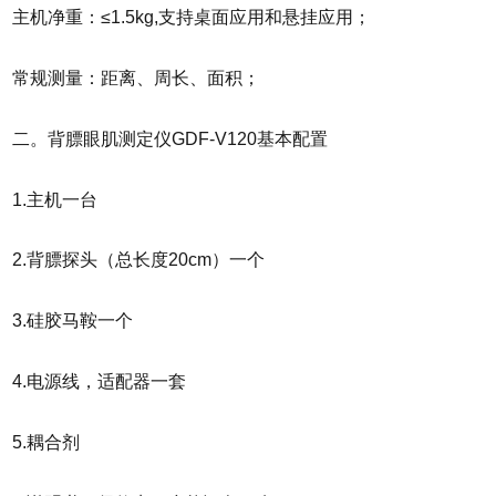
主机净重：≤1.5kg,支持桌面应用和悬挂应用；
常规测量：距离、周长、面积；
二。背膘眼肌测定仪GDF-V120基本配置
1.主机一台
2.背膘探头（总长度20cm）一个
3.硅胶马鞍一个
4.电源线，适配器一套
5.耦合剂