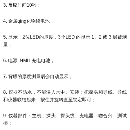
3. 反应时间10秒；
4. 金属qing化物镍电池；
5. 显示：2位LED的厚度，3个LED 的显示 1、2 或 3 层被测
量；
6. 电源: NMH 充电电池；
7. 背膘的厚度测量后会自动显示；
8. 仪器不防水，不能浸入水中。安装：把探头和导线、导线
和仪器联结起来，按住并旋转直至锁定即可；
9. 仪器部件：主机，探头，探头线，充电器，吻合剂，测试
棒；