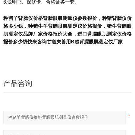
6.说明书、保修卡、合格证各一套。
种猪羊背膘仪价格背膘眼肌测量仪参数报价
，种猪背膘仪价
格多少钱，种猪牛羊背膘眼肌测定仪价格报价，猪牛背膘眼
肌测定仪品牌厂家价格报价大全，进口背膘眼肌测定仪价格
报价多少钱快来咨询甘道夫兽用B超背膘眼肌测定仪厂家
产品咨询