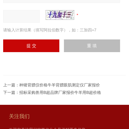
请输入计算结果（填写阿拉伯数字），如：三加四=7
上一篇：
种猪背膘仪价格牛羊背膘眼肌测定仪厂家报价
下一篇：
招标采购兽用B超品牌厂家报价牛羊用B超价格
关注我们