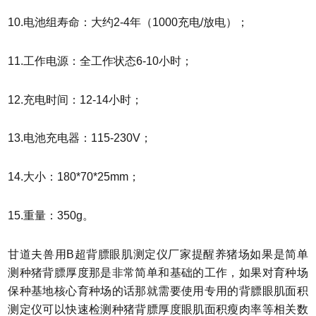
10.电池组寿命：大约2-4年（1000充电/放电）；
11.工作电源：全工作状态6-10小时；
12.充电时间：12-14小时；
13.电池充电器：115-230V；
14.大小：180*70*25mm；
15.重量：350g。
甘道夫兽用B超背膘眼肌测定仪厂家提醒养猪场如果是简单
测种猪背膘厚度那是非常简单和基础的工作，如果对育种场
保种基地核心育种场的话那就需要使用专用的背膘眼肌面积
测定仪可以快速检测种猪背膘厚度眼肌面积瘦肉率等相关数