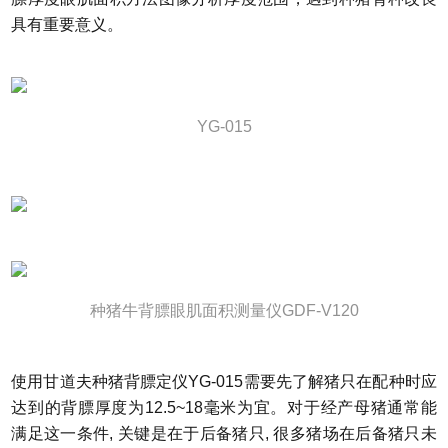
具有重要意义。
YG-015
种猪牛背膘眼肌面积测量仪GDF-V120
使用甘道夫种猪背膘定仪YG-015需要先了解猪只在配种时应
达到的背膘厚度为12.5~18毫米为宜。对于经产母猪通常能
满足这一条件, 关键是在于后备猪只, 很多猪场在后备猪只未