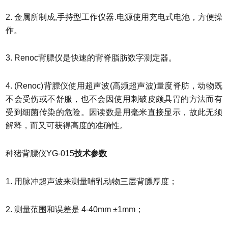
2. 金属所制成,手持型工作仪器.电源使用充电式电池，方便操
作。
3. Renoc背膘仪是快速的背脊脂肪数字测定器。
4. (Renoc)背膘仪使用超声波(高频超声波)量度脊肪，动物既
不会受伤或不舒服，也不会因使用刺破皮颇具胃的方法而有
受到细菌传染的危险。因读数是用毫米直接显示，故此无须
解释，而又可获得高度的准确性。
种猪背膘仪YG-015
技术参数
1. 用脉冲超声波来测量哺乳动物三层背膘厚度；
2. 测量范围和误差是 4-40mm ±1mm；