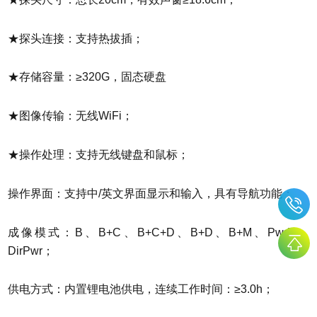
★探头连接：支持热拔插；
★存储容量：≥320G，固态硬盘
★图像传输：无线WiFi；
★操作处理：支持无线键盘和鼠标；
操作界面：支持中/英文界面显示和输入，具有导航功能；
成像模式：B、B+C、B+C+D、B+D、B+M、PwrD、
DirPwr；
供电方式：内置锂电池供电，连续工作时间：≥3.0h；