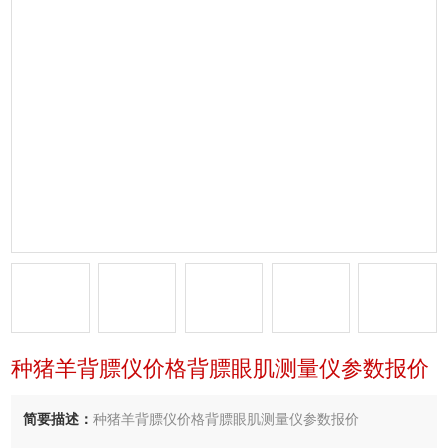
种猪羊背膘仪价格背膘眼肌测量仪参数报价
简要描述：
种猪羊背膘仪价格背膘眼肌测量仪参数报价