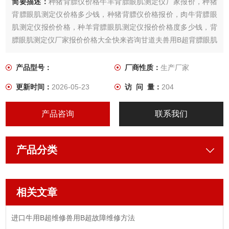
简要描述：
种猪背膘仪价格牛羊背膘眼肌测定仪厂家报价，种猪
背膘眼肌测定仪价格多少钱，种猪背膘仪价格报价，肉牛背膘眼
肌测定仪报价价格，种羊背膘眼肌测定仪报价价格度多少钱，背
膘眼肌测定仪厂家报价价格大全快来咨询甘道夫兽用B超背膘眼肌
测定仪厂家
产品型号：
厂商性质：
生产厂家
更新时间：
2026-05-23
访 问 量：
204
产品咨询
联系我们
产品分类
相关文章
进口牛用B超维修兽用B超故障维修方法