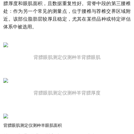
膘厚度和眼肌面积，且数据重复性好。背脊中段的第三腰椎
处：作为另一个常见的测量点，位于腰椎与荐椎交界区域附
近。该部位脂肪层较厚且稳定，尤其在某些品种或特定评估
体系中被选用。
背膘眼肌测定仪测种羊背膘眼肌
背膘眼肌测定仪测种羊背膘厚度
背膘眼肌测定仪测种羊眼肌面积