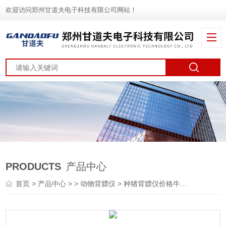
欢迎访问郑州甘道夫电子科技有限公司网站！
PRODUCTS
产品中心
首页
>
产品中心
> >
动物背膘仪
> 种猪背膘仪价格牛羊背膘眼肌测定仪厂家报价