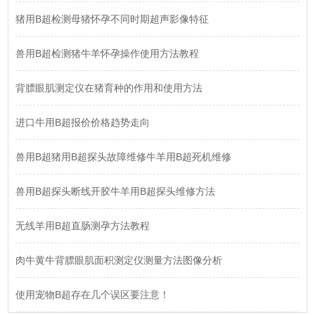
猪用B超检测母猪怀孕不同时期超声影像特征
兽用B超检测猪牛羊怀孕操作使用方法教程
背膘眼肌测定仪在猪育种的作用和使用方法
进口牛用B超报价价格趋势走向
兽用B超猪用B超探头故障维修牛羊用B超死机维修
兽用B超探头断线开胶牛羊用B超探头维修方法
无线羊用B超直肠测孕方法教程
肉牛黄牛背膘眼肌面积测定仪测量方法图像分析
使用宠物B超存在几个误区要注意！