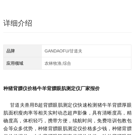
详细介绍
品牌
GANDAOFU/甘道夫
应用领域
农林牧渔,综合
种猪背膘仪价格牛羊背膘眼肌测定仪厂家报价
甘道夫兽用B超背膘眼肌测定仪快速检测猪牛羊背膘厚眼
肌面积瘦肉率等相关实时动态超声影像，具有清晰度高，精
确度高，体积轻巧，携带方便，续航时间，免费培训包教包
会等众多优势，种猪背膘眼肌测定仪价格多少钱，种猪背膘