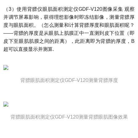
（3）使用背膘仪眼肌面积测定仪GDF-V120图像采集 观察
并调节屏幕影响，获得理想影像时即冻结影像，测量背膘厚
度与眼肌面积。（怎么测量和计算背膘厚度和眼肌面积呢？
——背膘的厚度是从眼肌上肌膜正中一直测到皮下位置（即
皮下至眼肌肌膜之间的距离），此距离即为背膘的厚度，B
超可以直接显示并测算.
背膘眼肌面积测定仪GDF-V120测量背膘厚度
背膘眼肌面积测定仪GDF-V120测量背膘眼肌图像效果