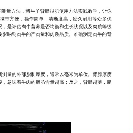
积测量方法，猪牛羊背膘眼肌使用方法实践教学，让你
，携带方便，操作简单，清晰度高，经久耐用等众多优
况，是评估肉牛营养是否均衡和生长状况以及肉质等级
接影响到肉牛的产肉量和肉质品质。准确测定肉牛的背
骨之间测量的外部脂肪厚度，通常以毫米为单位。背膘厚度
厚，意味着牛肉的脂肪含量越高；反之，背膘越薄，脂