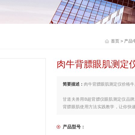
首页
>
产品
肉牛背膘眼肌测定
简要描述：
肉牛背膘眼肌测定仪价格牛
甘道夫兽用B超背膘仪眼肌测定仪品
背膘眼肌使用方法实践教学，让你快
有体积轻巧，携带方便，操作简单，
下脂肪层的厚度，它反映了肉牛的脂
产品型号：
等级的重要指标之一；眼