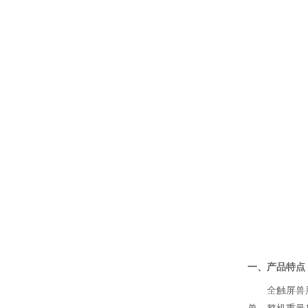
一、产品特点
全触屏兽