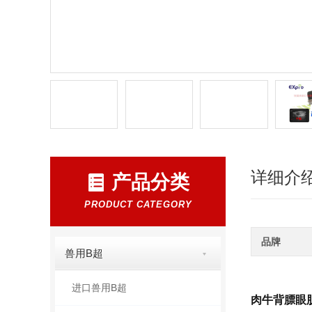
详细介
产品分类
PRODUCT CATEGORY
品牌
兽用B超
进口兽用B超
肉牛背膘眼