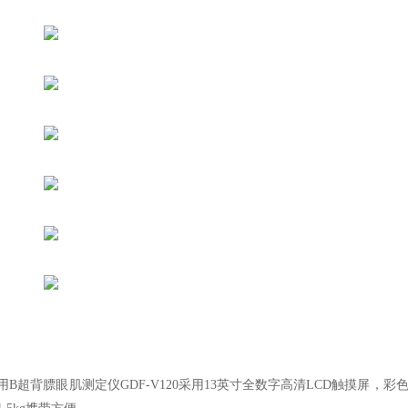
用
B超背膘眼肌测定仪GDF-V120采用13英寸全数字高清LCD触摸屏，