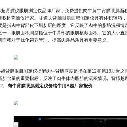
B超背膘仪眼肌测定仪品牌厂家，免费提供肉牛黄牛背膘眼肌面
用B超背膘仪行家。甘道夫背膘眼肌面积测定仪具有体积轻巧
度是指肉牛背部皮下脂肪层的厚度，它反映了肉牛的脂肪沉积情
之一；眼肌面积则是指位于牛背部的眼肌横截面积，它的大小直
肌面积对于优化饲养管理、提高肉质品质具有重要意义。
用B超背膘眼肌测定仪提醒肉牛背膘厚度‌是指在第12和第13肋
脂肪含量的重要指标，反映了肉牛体内脂肪的沉积情况。背膘越
12。
肉牛背膘眼肌测定仪价格牛用B超厂家报价