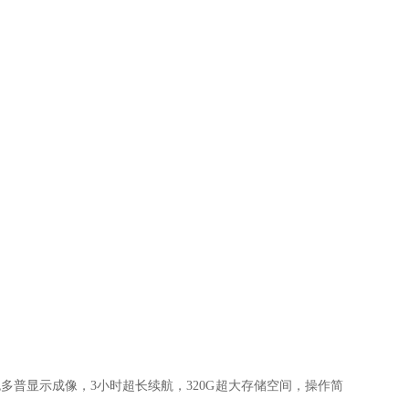
彩色多普显示成像，3小时超长续航，320G超大存储空间，操作简