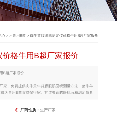
中心
> >
兽用B超
> 肉牛背膘眼肌测定仪价格牛用B超厂家报价
仪价格牛用B超厂家报价
用B超厂家报价
牌厂家，免费提供肉牛黄牛背膘眼肌面积测量方法，猪牛羊
速成为兽用B超背膘仪行家。甘道夫背膘眼肌面积测定仪具
清晰度高，经久耐用等众多优势，背膘厚度是指肉牛背部皮
肪沉积情况，是评估肉牛营养是否均衡和生长状况以及肉质
厂商性质：
生产厂家