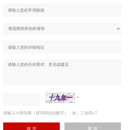
请输入计算结果（填写阿拉伯数字），如：三加四=7