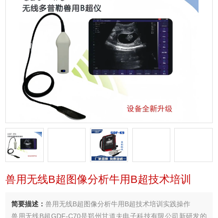
兽用无线B超图像分析牛用B超技术培训
简要描述：
兽用无线B超图像分析牛用B超技术培训实践操作
兽用无线B超GDF-C70是郑州甘道夫电子科技有限公司新研发的