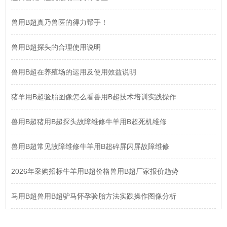
兽用B超真乃兽医的得力帮手！
兽用B超探头的合理使用说明
兽用B超在养殖场的运用及使用效益说明
猪羊用B超验胎图像怎么看兽用B超技术培训实践操作
兽用B超猪用B超探头故障维修牛羊用B超死机维修
兽用B超常见故障维修牛羊用B超碎屏闪屏故障维修
2026年采购招标牛羊用B超价格兽用B超厂家报价趋势
马用B超兽用B超驴马怀孕验胎方法实践操作图像分析