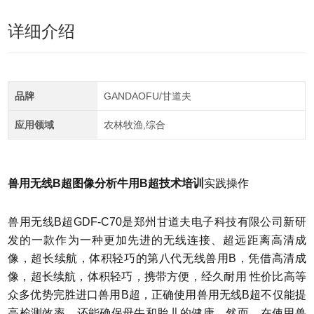
详细介绍
品牌
GANDAOFU/甘道夫
应用领域
农林牧渔,综合
兽用无线B超图像分析牛用B超技术培训
实践操作
兽用无线B超GDF-C70是郑州甘道夫电子科技有限公司新研
发的一款作为一种更加先进的无线连接、超远距离高清成
像，超长续航，体积轻巧的第八代无线兽用B，凭借高清成
像，超长续航，体积轻巧，携带方便，经久耐用 性价比高等
众多优势完胜进口兽用B超，正确使用兽用无线B超不仅能提
高检测效率，还能确保母牛和胎儿的健康。然而，在使用兽