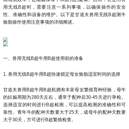
用无线B超时，需要注意一系列事项，以确保操作的安全
性、准确性和设备的维护。以下是甘道夫兽用无线B超测牛
验胎操作使用注意事项的详细阐述。
一、兽用无线B超牛用B超使用前的准备
1. 兽用无线B超牛用B超快速锁定母女验胎适宜时间的选择
甘道夫兽用B超牛用B超机拥有丰富母女繁殖育种经验，母牛
的妊娠周期为280天左右，通常于配种后30-45天进行孕检。
选择适宜的时间进行B超检测，可以提高检测的准确性和可
靠性。青年牛的配种天数要大于25天，成母牛的配种天数要
大于30天，方可进行B超繁殖检查。