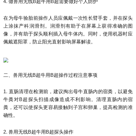
4. 做兽用无线B超牛用B超需要做好个人防护
在为母牛验胎前操作人员应佩戴一次性长臂手套，并在探头
上涂抹产科润滑剂。润滑剂有助于在屏幕上获得准确的图
像，并有助于探头顺利插入母牛体内。同时，使用机器时应
佩戴遮阳罩，防止阳光直射影响屏幕解读。
二、兽用无线B超牛用B超操作过程注意事项
1. 直肠清理在检测前，建议掏出母牛直肠内的宿粪，以避免
牛粪对B超探头扫描成像造成不利影响。清理直肠内的宿
粪，还可以使探头更容易接触到子宫和卵巢，提高检测的准
确性。
2. 兽用无线B超牛用B超探头操作