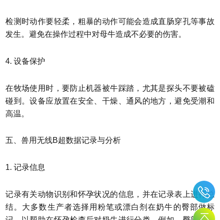
检测时动作要轻柔，粗暴的动作可能会造成直肠穿孔等事故
发生。避免在操作过程中对母牛造成不必要的伤害。
4. 设备保护
在牧场使用时，要防止机器被牛踩踏，尤其是探头不要被磕
碰到。设备应放置在安全、干燥、通风的地方，避免受潮和
高温。
五、兽用无线B超数据记录与分析
1. 记录信息
记录有关动物识别和怀孕状况的信息，并在记录表上进行总
结。大多数生产者选择用粉笔或漂白剂在奶牛的臀部做标
记，以帮助在怀孕检查后对奶牛进行分类。例如，臀部两侧