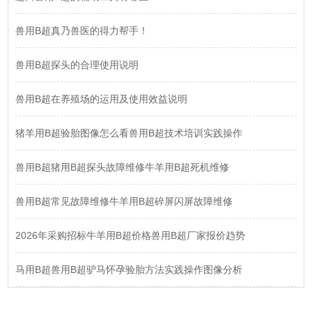
兽用B超真乃兽医的得力帮手！
兽用B超探头的合理使用说明
兽用B超在养殖场的运用及使用效益说明
猪羊用B超验胎图像怎么看兽用B超技术培训实践操作
兽用B超猪用B超探头故障维修牛羊用B超死机维修
兽用B超常见故障维修牛羊用B超碎屏闪屏故障维修
2026年采购招标牛羊用B超价格兽用B超厂家报价趋势
马用B超兽用B超驴马怀孕验胎方法实践操作图像分析