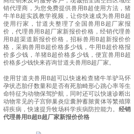
商经销来及时服务客户，现诚招全国空白区域经
销代理商，为您免费提供兽用B超使用方法，猪
牛羊B超实践教学视频，让你快速成为兽用B超
使用行家，甘道夫整理了全国兽用B超厂家报
价，代理兽用B超厂家新报价价格，经销代理兽
用B超渠道新报价价格，招标兽用B超新报价价
格，采购兽用B超价格多少钱，牛用B超价格报
价多少钱，羊猪B超价格多少钱，便宜兽用B超
价格多少钱快来咨询甘道夫兽用B超厂家。
使用甘道夫兽用B超可以快速检查猪牛羊驴马怀
孕状态胎仔数量和是否有死胎畸形心跳心率等生
命特征为动物保驾护航，同时还可以快速诊断出
动物常见的子宫卵巢炎症囊肿蓄脓黄体等繁殖障
碍疾病，快速提升牧场科学疾病防控能力。
经销
代理兽用B超B超厂家新报价价格