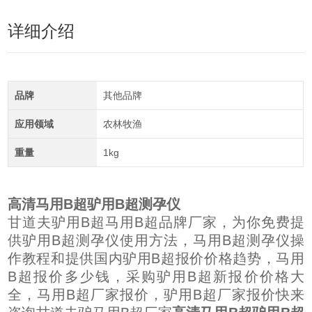
详细介绍
品牌
其他品牌
应用领域
农林牧渔
重量
1kg
高清马用B超驴用B超测孕仪
甘道夫驴用B超马用B超品牌厂家，为你免费提
供驴用B超测孕仪使用方法，马用B超测孕仪操
作教程和提供国内驴用B超报价价格趋势，马用
B超报价多少钱，采购驴用B超新报价价格大
全，马用B超厂家报价，驴用B超厂家报价快来