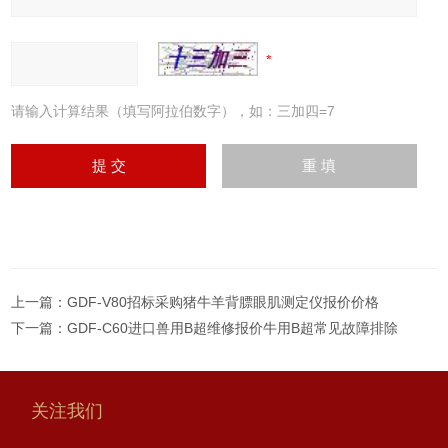
请输入计算结果（填写阿拉伯数字），如：三加四=7
上一篇：
GDF-V80招标采购猪牛羊背膘眼肌测定仪报价价格
下一篇：
GDF-C60进口兽用B超维修报价牛用B超常见故障排除
关注我们