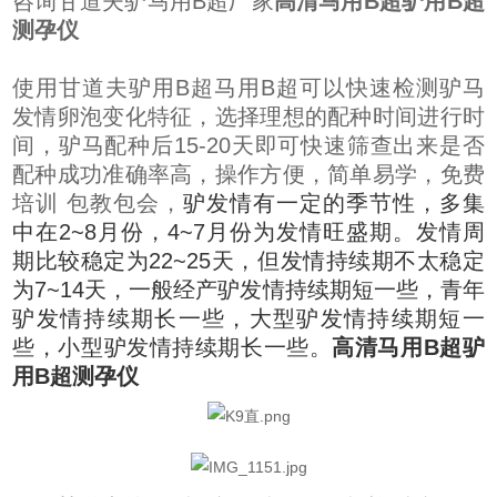
咨询甘道夫驴马用B超厂家
高清马用B超驴用B超
测孕仪
使用甘道夫驴用B超马用B超可以快速检测驴马
发情卵泡变化特征，选择理想的配种时间进行时
间，驴马配种后15-20天即可快速筛查出来是否
配种成功准确率高，操作方便，简单易学，免费
培训 包教包会，
驴发情有一定的季节性，多集
中在2~8月份，4~7月份为发情旺盛期。发情周
期比较稳定为22~25天，但发情持续期不太稳定
为7~14天，一般经产驴发情持续期短一些，青年
驴发情持续期长一些，大型驴发情持续期短一
些，小型驴发情持续期长一些。
高清马用B超驴
用B超测孕仪