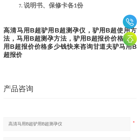
说明书、保修卡各
份
1
7.
高清马用B超驴用B超测孕仪
，驴用B超使用方
法，马用B超测孕方法，驴用B超报价价格，马
用B超报价价格多少钱快来咨询甘道夫驴马用B
超报价
产品咨询