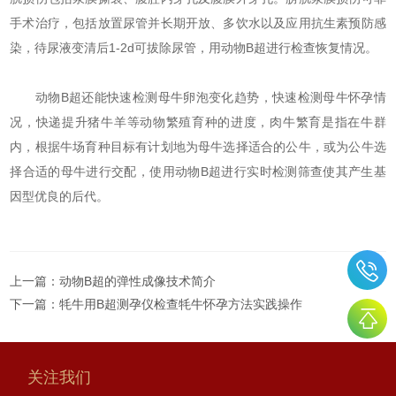
手术治疗，包括放置尿管并长期开放、多饮水以及应用抗生素预防感
染，待尿液变清后1-2d可拔除尿管，用动物B超进行检查恢复情况。
动物B超还能快速检测母牛卵泡变化趋势，快速检测母牛怀孕情
况，快递提升猪牛羊等动物繁殖育种的进度，肉牛繁育是指在牛群
内，根据牛场育种目标有计划地为母牛选择适合的公牛，或为公牛选
择合适的母牛进行交配，使用动物B超进行实时检测筛查使其产生基
因型优良的后代。
上一篇：
动物B超的弹性成像技术简介
下一篇：
牦牛用B超测孕仪检查牦牛怀孕方法实践操作
关注我们