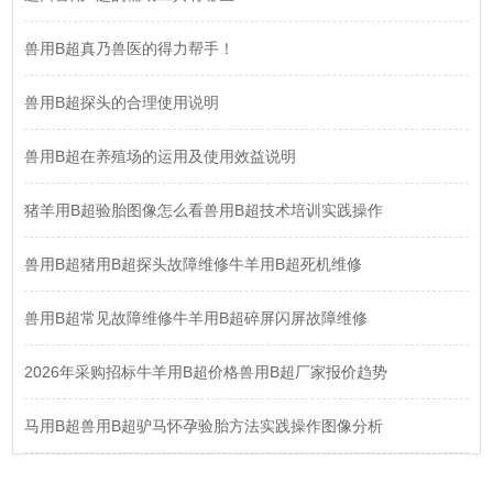
兽用B超真乃兽医的得力帮手！
兽用B超探头的合理使用说明
兽用B超在养殖场的运用及使用效益说明
猪羊用B超验胎图像怎么看兽用B超技术培训实践操作
兽用B超猪用B超探头故障维修牛羊用B超死机维修
兽用B超常见故障维修牛羊用B超碎屏闪屏故障维修
2026年采购招标牛羊用B超价格兽用B超厂家报价趋势
马用B超兽用B超驴马怀孕验胎方法实践操作图像分析