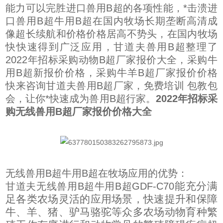
能力可以完胜进口兽用B超的各项性能，*击溃进
口兽用B超牛用B超在国内牧场长期垄断高清成
像超长续航和价格价格居高不势头，在国内牧场
快快速得到广泛应用，甘道夫兽用B超整理了
2022年招标采购动物B超厂家报价大全，采购牛
用B超新报价价格，采购牛羊B超厂家报价价格
快来咨询甘道夫兽用B超厂家，免费培训 包教包
会，让你*快速成为兽用B超行家。
2022年招标采
购无线兽用B超厂家报价价格大全
无线兽用B超牛用B超在牧场应用的优势：
能充分满
甘道夫无线兽用B超牛用B超GDF-C70
足各类农场灵活的应用场景，快速提升和保障
牛、羊、猪、驴马骆驼等众多农场动物育种繁