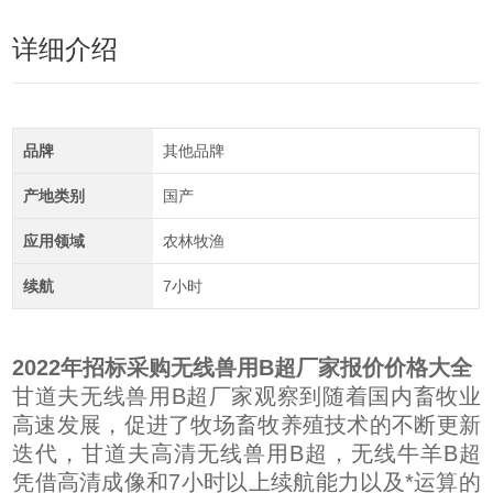
详细介绍
品牌
其他品牌
产地类别
国产
应用领域
农林牧渔
续航
7小时
2022年招标采购无线兽用B超厂家报价价格大全
甘道夫无线兽用B超厂家观察到随着国内畜牧业
高速发展，促进了牧场畜牧养殖技术的不断更新
迭代，甘道夫高清无线兽用B超，无线牛羊B超
凭借高清成像和7小时以上续航能力以及*运算的