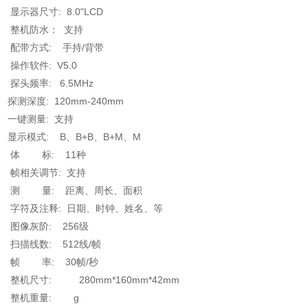
显示器尺寸: 8.0"LCD
整机防水： 支持
配带方式: 手持/背带
操作软件: V5.0
探头频率: 6.5MHz
探测深度: 120mm-240mm
一键测量: 支持
显示模式: B、B+B、B+M、M
体 标: 11种
帧相关调节: 支持
测 量: 距离、周长、面积
字符及注释: 日期、时钟、姓名、等
图像灰阶: 256级
扫描线数: 512线/帧
帧 率: 30帧/秒
整机尺寸: 280mm*160mm*42mm
整机重量: g