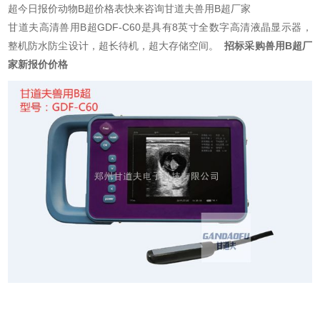
超今日报价动物B超价格表快来咨询甘道夫兽用B超厂家
甘道夫高清兽用B超GDF-C60是具有8英寸全数字高清液晶显示器，
整机防水防尘设计，超长待机，超大存储空间。
招标采购兽用B超厂
家新报价价格