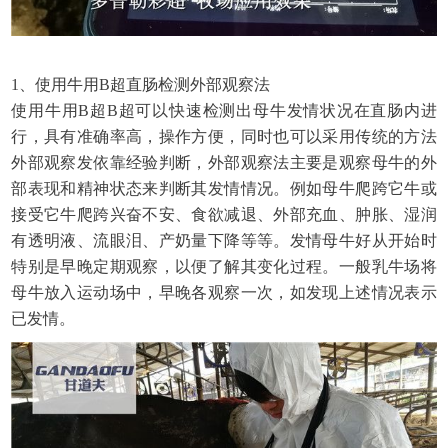
1、使用牛用B超直肠检测外部观察法
使用牛用B超B超可以快速检测出母牛发情状况在直肠内进
行，具有准确率高，操作方便，同时也可以采用传统的方法
外部观察发依靠经验判断，外部观察法主要是观察母牛的外
部表现和精神状态来判断其发情情况。例如母牛爬跨它牛或
接受它牛爬跨兴奋不安、食欲减退、外部充血、肿胀、湿润
有透明液、流眼泪、产奶量下降等等。发情母牛好从开始时
特别是早晚定期观察，以便了解其变化过程。一般乳牛场将
母牛放入运动场中，早晚各观察一次，如发现上述情况表示
已发情。