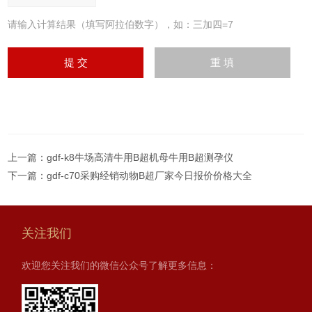
请输入计算结果（填写阿拉伯数字），如：三加四=7
上一篇：
gdf-k8牛场高清牛用B超机母牛用B超测孕仪
下一篇：
gdf-c70采购经销动物B超厂家今日报价价格大全
关注我们
欢迎您关注我们的微信公众号了解更多信息：