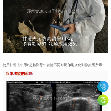
使用甘道夫牛用B超检测母牛发情不同时期卵泡变化影像如图所示：