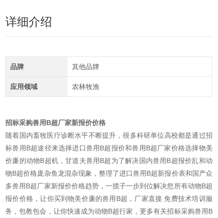
详细介绍
品牌
其他品牌
应用领域
农林牧渔
招标采购兽用B超厂家新报价价格
随着国内畜牧医疗诊断水平不断提升，很多科研单位高校都是通过招
标兽用B超途径来选择进口兽用B超报价和兽用B超厂家价格选择物美
价廉的动物B超机，甘道夫兽用B超为了解决国内兽用B超报价乱和动
物B超价格庞杂鱼龙混杂现象，整理了进口兽用B超新报价表和国产众
多兽用B超厂家新报价价格趋势，一揽子一步到位解决您所有动物B超
报价价格，让你买到物美价廉的兽用B超，厂家直接 免费技术培训服
务，包教包会，让你快速成为动物B超行家，更多有关招标采购兽用B