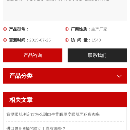
产品型号：
厂商性质：
生产厂家
更新时间：
2019-07-25
访 问 量：
1549
产品咨询
联系我们
产品分类
相关文章
背膘眼肌测定仪怎么测肉牛背膘厚度眼肌面积瘦肉率
进口兽用B超的辅助工具有哪些？