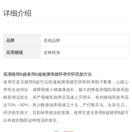
详细介绍
品牌
其他品牌
应用领域
农林牧渔
高清猪用B超兽用B超检测母猪怀孕空怀死胎方法
使用甘道夫猪用B超可以快速检测母猪空怀和怀孕胎子数量，心跳心
率等生命特征，保障母猪小猪健康成长，极大的降低和预防母猪死胎
畸形情况发生，初产母猪死胎率呈迅速上升势头，有的猪场死胎率高
达70%～80%；有少数猪场养母猪几十头，产仔数百头，生存无几，
经济损失很大，且影响养猪业的发展。使用甘道夫兽用B超猪用B超可
以有效的预防这种情况的发生。