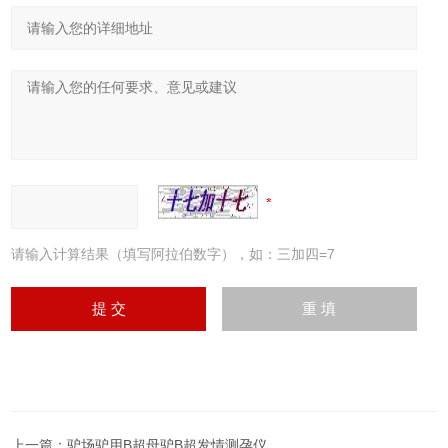
请输入计算结果（填写阿拉伯数字），如：三加四=7
上一篇：
驴场驴用B超母驴B超发情测孕仪