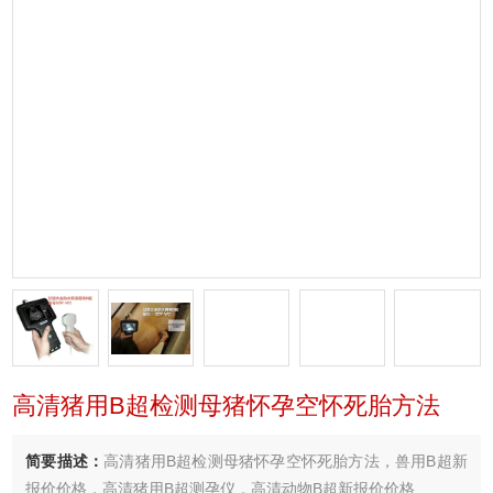
高清猪用B超检测母猪怀孕空怀死胎方法
简要描述：
高清猪用B超检测母猪怀孕空怀死胎方法，兽用B超新
报价价格，高清猪用B超测孕仪，高清动物B超新报价价格