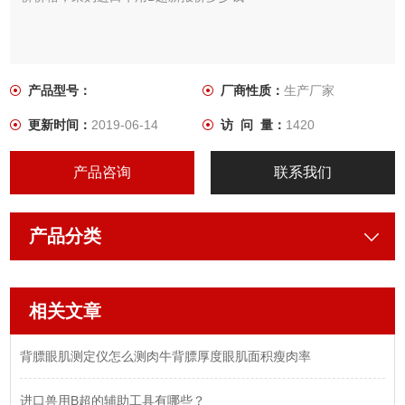
产品型号：
厂商性质：
生产厂家
更新时间：
2019-06-14
访 问 量：
1420
产品咨询
联系我们
产品分类
相关文章
背膘眼肌测定仪怎么测肉牛背膘厚度眼肌面积瘦肉率
进口兽用B超的辅助工具有哪些？