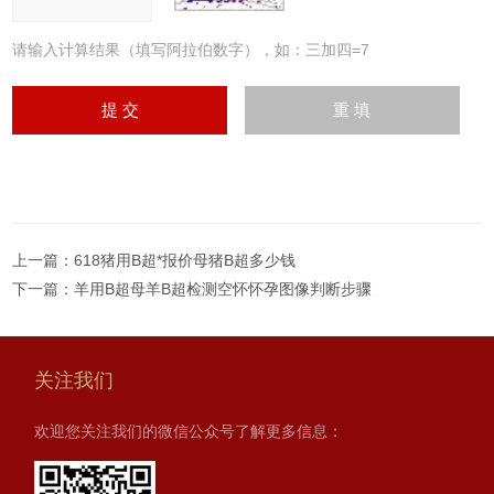
请输入计算结果（填写阿拉伯数字），如：三加四=7
上一篇：
618猪用B超*报价母猪B超多少钱
下一篇：
羊用B超母羊B超检测空怀怀孕图像判断步骤
关注我们
欢迎您关注我们的微信公众号了解更多信息：