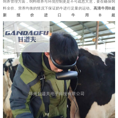
饲养管理方面，饲料喂养与环境控制更是不可疏忽大意，要在确保饲
料全价、营养均衡的情况下保证奶牛进行足量的运动。
高清牛用B超
新报价进口牛用B超