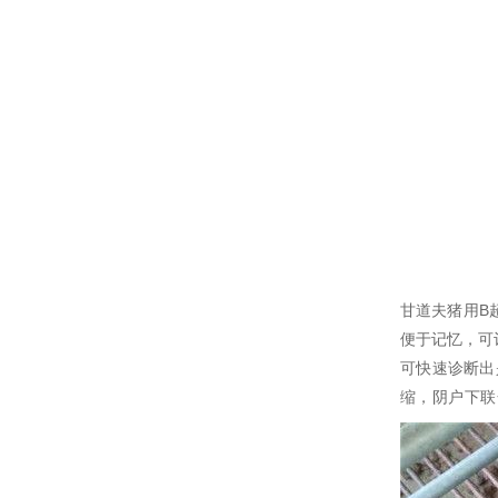
甘道夫猪用B
便于记忆，可
可快速诊断出
缩，阴户下联