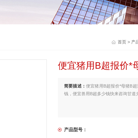
首页
>
产
便宜猪用B超报价*
简要描述：
便宜猪用B超报价*母猪B
钱，便宜兽用B超多少钱快来咨询甘道
产品型号：