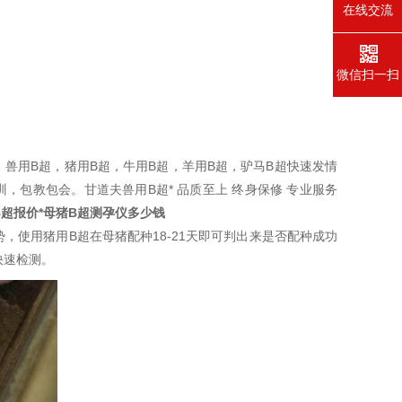
在线交流
微信扫一扫
超，兽用B超，猪用B超，牛用B超，羊用B超，驴马B超快速发情
，包教包会。甘道夫兽用B超* 品质至上 终身保修 专业服务
B超报价*母猪B超测孕仪多少钱
，使用猪用B超在母猪配种18-21天即可判出来是否配种成功
快速检测。