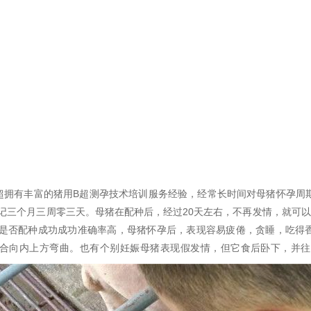
超拥有丰富的猪用B超测孕技术培训服务经验，经常长时间对母猪怀孕周期的
记三个月三周零三天。母猪在配种后，经过20天左右，不再发情，就可以
是否配种成功成功准确率高，母猪怀孕后，表现容易疲倦，贪睡，吃得
合向内上方弯曲。也有个别妊娠母猪表现假发情，但它食后卧下，并往