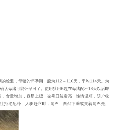
检测，母猪的怀孕期一般为112～116天，平均114天。为
确认母猪可能怀孕可了。使用猪用B超在母猪配种18天以后即
香，食量增加，容易上膘，被毛日益发亮，性情温顺，阴户收
往拒绝配种，人驱赶它时，尾巴、自然下垂或夹着尾巴走。