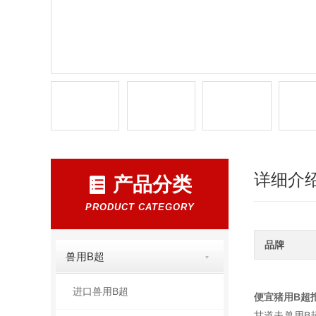
详细介
产品分类
PRODUCT CATEGORY
品牌
兽用B超
进口兽用B超
便宜猪用B超
甘道夫兽用B