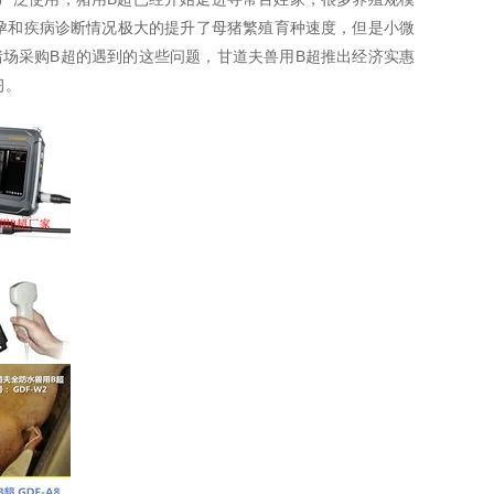
孕和疾病诊断情况极大的提升了母猪繁殖育种速度，但是小微
猪场采购B超的遇到的这些问题，甘道夫兽用B超推出经济实惠
习。