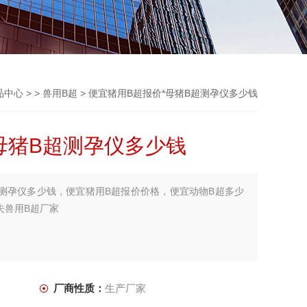
品中心
> >
兽用B超
> 便宜猪用B超报价*母猪B超测孕仪多少钱
母猪B超测孕仪多少钱
超测孕仪多少钱，便宜猪用B超报价价格，便宜动物B超多少
夫兽用B超厂家
厂商性质：
生产厂家