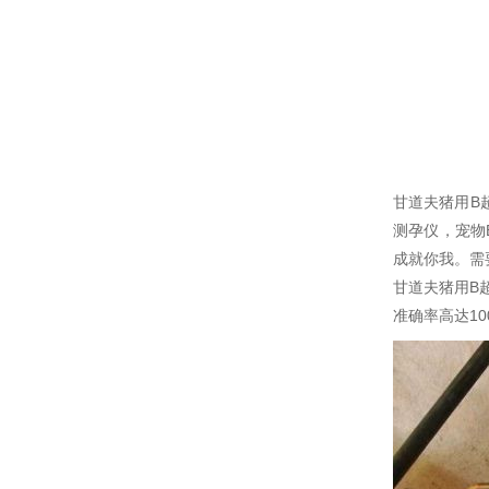
甘道夫猪用B
测孕仪，宠物
成就你我。需
甘道夫猪用B
准确率高达1