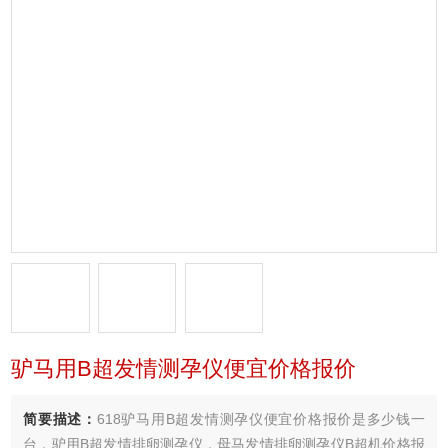
驴马用B超发情测孕仪便宜价格报价
简要描述：
618驴马用B超发情测孕仪便宜价格报价是多少钱一
台，驴用B超发情排卵测孕仪，母马发情排卵测孕仪B超机价格报