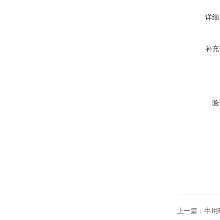
详细
补充
验
上一篇：
牛用