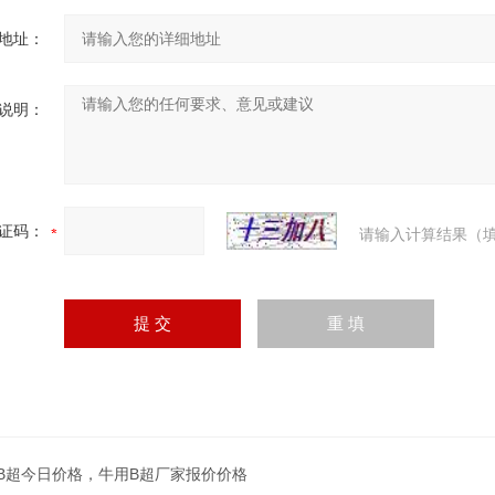
地址：
说明：
证码：
请输入计算结果（填
B超今日价格，牛用B超厂家报价价格