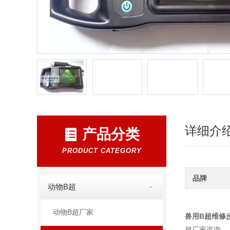
详细介
产品分类
PRODUCT CATEGORY
品牌
动物B超
动物B超厂家
兽用B超维修
超厂家咨询