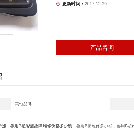
更新时间：
2017-12-20
产品咨询
绍
其他品牌
步骤，兽用B超彩超故障维修价格
多少钱
，兽用B超维修多少钱，兽用B超