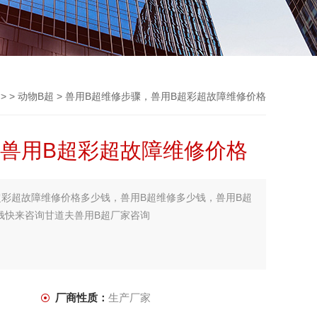
> >
动物B超
> 兽用B超维修步骤，兽用B超彩超故障维修价格
，兽用B超彩超故障维修价格
超彩超故障维修价格多少钱，兽用B超维修多少钱，兽用B超
钱快来咨询甘道夫兽用B超厂家咨询
厂商性质：
生产厂家