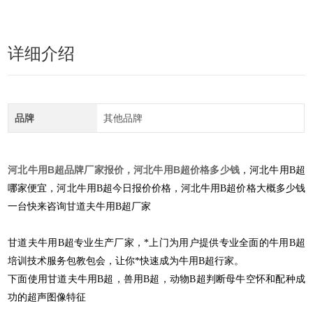
详细介绍
品牌
其他品牌
河北牛用B超品牌厂家报价，河北牛用B超价
格多少钱
，河北牛用B超
哪家便宜，河北牛用B超今日报价价格，河北牛用B超价格大概多少钱
一台快来咨询甘道夫牛用B超厂家
甘道夫牛用B超专业生产厂家，*上门为用户提供专业全面的牛用B超
培训技术服务包教包会，让你*快速成为牛用B超行家。
下面使用甘道夫牛用B超，兽用B超，动物B超判断母牛空怀和配种成
功的超声图像特征