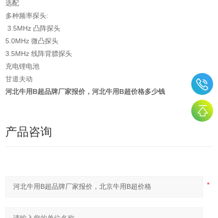
选配
多种频率探头:
3.5MHz 凸阵探头
5.0MHz 微凸探头
3.5MHz 线阵背膘探头
充电锂电池
甘道夫动
河北牛用B超品牌厂家报价，河北牛用B超价
格多少钱
产品咨询