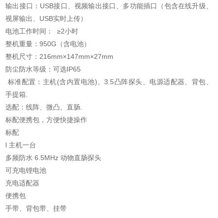
输出接口：USB接口、视频输出接口、多功能插口（包含在线升级、
视屏输出、USB实时上传）
电池工作时间： ≥2小时
整机重量：950G（含电池）
整机尺寸：216mm×147mm×27mm
防尘防水等级：可选IP65
标准配置：主机(含内置电池)、3.5凸阵探头、电源适配器、背包、
手提箱.
选配：线阵、微凸、直肠.
标配便携包，方便快捷操作
标配
l 主机一台
多频防水 6.5MHz 动物直肠探头
可充电锂电池
充电适配器
便携包
手带、背包带、挂带