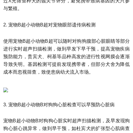
过X光筛查种犬的髋关节评分，避免携带致病基因的犬只参
与繁殖。
2. 宠物B超小动物B超对宠物眼部遗传病检测
使用宠物B超小动物B超可以随时对狗狗腹部心脏眼睛等部分
进行实时超声扫描检测，做到早发下早干预，提高宠物疾病
预防能力，贵宾犬、柯基等品种高发的进行性视网膜会逐渐
导致失明。基因检测可提前发现携带者，但部分犬舍为降低
成本而忽视筛查，致使患病幼犬流入市场。
3. 宠物B超小动物B对狗狗心脏检查可以早预防心脏病
宠物B超小动物B对狗狗心脏实时超声扫描检测，及早发现狗
狗心脏心跳异常，做到早干预，如杜宾犬的扩张型心肌病查