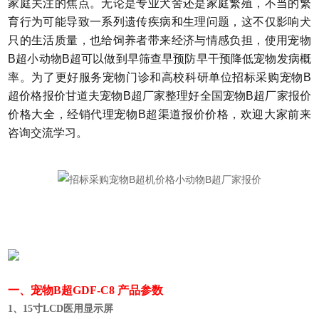
家庭关注的焦点。无论是专业犬舍还是家庭繁殖，不当的繁
育行为可能导致一系列遗传疾病和生理问题，这不仅影响犬
只的生活质量，也给饲养者带来经济与情感负担，使用宠物
B超小动物B超可以做到早筛查早预防早干预降低宠物发病概
率。为了更好服务宠物门诊和高校科研单位招标采购宠物B
超价格报价甘道夫宠物B超厂家整理好全国宠物B超厂家报价
价格大全，经销代理宠物B超渠道报价价格，欢迎大家前来
咨询交流学习。
一、宠物B超GDF-C8 产品参数
1、15寸LCD医用显示屏