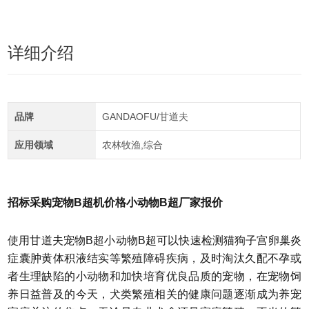
详细介绍
品牌
GANDAOFU/甘道夫
应用领域
农林牧渔,综合
招标采购宠物B超机价格小动物B超厂家报价
使用甘道夫宠物B超小动物B超可以快速检测猫狗子宫卵巢炎
症囊肿黄体积液结实等繁殖障碍疾病，及时淘汰久配不孕或
者生理缺陷的小动物和加快培育优良品质的宠物，在宠物饲
养日益普及的今天，犬类繁殖相关的健康问题逐渐成为养宠