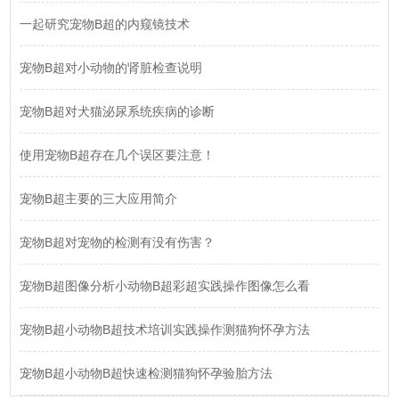
一起研究宠物B超的内窥镜技术
宠物B超对小动物的肾脏检查说明
宠物B超对犬猫泌尿系统疾病的诊断
使用宠物B超存在几个误区要注意！
宠物B超主要的三大应用简介
宠物B超对宠物的检测有没有伤害？
宠物B超图像分析小动物B超彩超实践操作图像怎么看
宠物B超小动物B超技术培训实践操作测猫狗怀孕方法
宠物B超小动物B超快速检测猫狗怀孕验胎方法