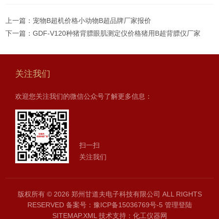
上一篇：
宠物B超机价格小动物B超品牌厂家报价
下一篇：
GDF-V120种猪背膘眼肌测定仪价格猪用B超背膘仪厂家
关注我们
欢迎您关注我们的微信公众号了解更多信息：
扫一扫
关注我们
版权所有 © 2026 郑州甘道夫电子科技有限公司 ALL RIGHTS
RESERVED
备案号：豫ICP备15036769号-5
管理登陆
SITEMAP.XML
技术支持：
化工仪器网