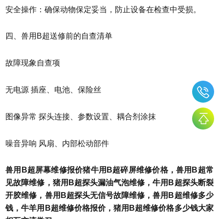
安全操作：确保动物保定妥当，防止设备在检查中受损。
四、兽用B超送修前的自查清单
故障现象自查项
无电源 插座、电池、保险丝
图像异常 探头连接、参数设置、耦合剂涂抹
噪音异响 风扇、内部松动部件
兽用B超屏幕维修报价猪牛用B超碎屏维修价格
，兽用B超常
见故障维修，猪用B超探头漏油气泡维修，牛用B超探头断裂
开胶维修，兽用B超探头无信号故障维修，兽用B超维修多少
钱，牛羊用B超维修价格报价，猪用B超维修价格多少钱大家