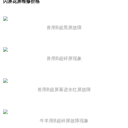
闪屏花屏维修价格
兽用B超黑屏故障
兽用B超碎屏现象
兽用B超屏幕进水红屏故障
牛羊用B超碎屏故障现象