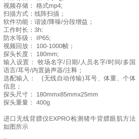
视频存储： 格式mp4;
扫描方式：线阵扫描；
软件功能：谐波/降噪/分段增益；
工作时长：3h:
防水等级： IP65;
视频回放： 100-1000帧；
探头长度： 180mm;
输入设置： 牧场名字/日期/人员名字/时间/多国
语言/耳号/内置扬声器/注释；
选配输入： (无线自动传输)耳号、体重、个体
信息；
探头尺寸： 180mmx85mmx25mm
探头重量： 400g
进口无线背膘仪EXPRO检测猪牛背膘眼肌方法
如图所示