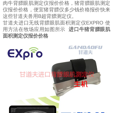
肉牛背膘眼肌测定仪报价价格，猪背膘眼肌测定
仪报价价格，便宜猪背膘仪多少钱价格报价快来
这些甘道夫兽用B超背膘测定仪。
甘道夫进口无线背膘眼肌面积测定仪EXPRO 使
用方法在牧场应用如图所示
进口牛猪背膘眼肌
面积测定仪报价价格