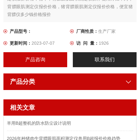
背膘眼肌测定仪报价价格，猪背膘眼肌测定仪报价价格，便宜猪
背膘仪多少钱价格报价
产品型号：
厂商性质：
生产厂家
更新时间：
2023-07-07
访 问 量：
1926
产品咨询
联系我们
产品分类
相关文章
羊用B超整机的防水防尘设计说明
2026年种猪肉牛背膘眼肌面积测定仪兽用B超报价价格趋势