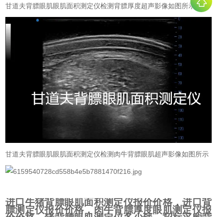
甘道夫背膘眼肌眼肌面积测定仪检测背膘厚度超声影像如图所示
甘道夫背膘眼肌眼肌面积测定仪检测肉牛背膘眼肌超声影像如图所示
进口牛猪背膘眼肌面积测定仪报价价格，进口背
膘测定仪报价价格，肉牛背膘厚度眼肌测定仪报