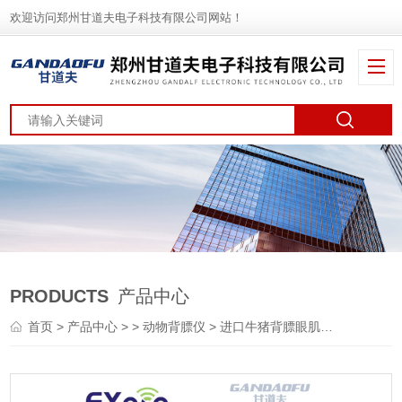
欢迎访问郑州甘道夫电子科技有限公司网站！
PRODUCTS
产品中心
首页
>
产品中心
> >
动物背膘仪
> 进口牛猪背膘眼肌面积测定仪厂家报价价格