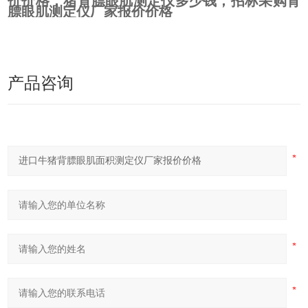
价价格，猪背膘眼肌测定仪多少钱，招标采购背
膘眼肌测定仪厂家报价价格
产品咨询