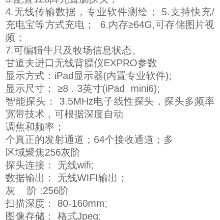
4.无线传输数据，专业软件测绘； 5.支持快充/
充电宝等方式充电； 6.内存≥64G,可存储图片视
频；
7.可编辑牛只及牧场信息状态。
甘道夫进口无线背膘仪EXPRO参数
显示方式：iPad显示器(内置专业软件);
显示尺寸： ≥8 . 3英寸(iPad mini6);
智能探头： 3.5MHz电子线性探头，探头多频率
宽带技术，可根据深度自动
调焦和频率；
个真正的发射通道；64个接收通道；多
区域聚焦256灰阶
探头连接： 无线wifi;
数据输出： 无线WIFI输出；
灰 阶 :256阶
扫描深度： 80-160mm;
图像存储： 格式Jpeg;