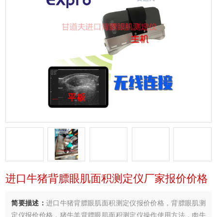
进口牛猪背膘眼肌面积测定仪厂家报价价格
简要描述：
进口牛猪背膘眼肌面积测定仪报价价格，背膘眼肌测
定仪报价价格，猪牛羊背膘眼肌面积测定仪操作使用方法，肉牛