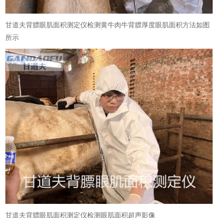
甘道夫背膘眼肌面积测定仪检测黄牛肉牛背膘厚度眼肌面积方法如图
所示
甘道夫背膘眼肌面积测定仪检测眼肌面积超声影像