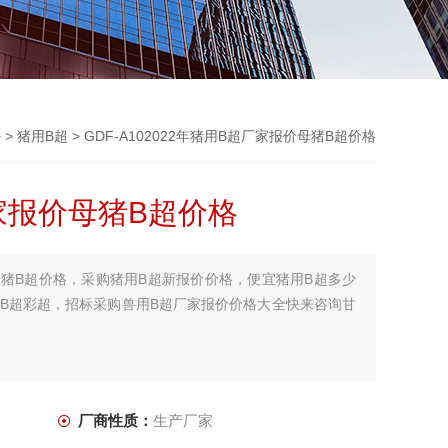
 >
猪用B超
> GDF-A102022年猪用B超厂家报价母猪B超价格
厂家报价母猪B超价格
价母猪B超价格，采购猪用B超新报价价格，便宜猪用B超多少
用B超彩超，招标采购兽用B超厂家报价价格大全快来咨询甘
厂商性质：
生产厂家