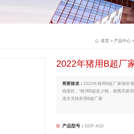
首页
>
产品中心
>
2022年猪用B超
简要描述：
2022年猪用B超厂家报
钱报价，*猪用B超多少钱，便携式猪
道夫无线兽用B超厂家
产品型号：
GDF-A10