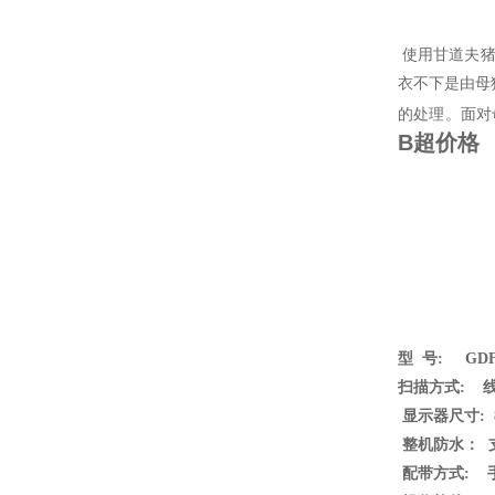
使用甘道夫猪
衣不下是由母
的处理。面对
B超价格
型
号: GDF
扫描方式: 
显示器尺寸
:
整机防水：
配带方式
: 