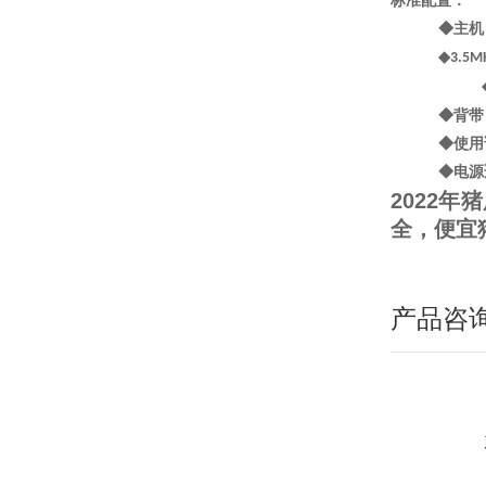
标准配置：
◆主机
◆
3.5M
◆
背带
◆使用
◆电源
2022
全，便宜
产品咨