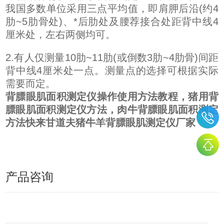
我国多数单位采用三点平均值，即肩胛后沿(约4
肋~5肋骨处)、*后肋处及腰荐接合处距背中线4
厘米处，左右两侧均可。
2.有人仅测量10肋~11肋(或倒数3肋~4肋骨)间距
背中线4厘米处一点。测量点的选择可根据实际
需要而定。
背膘眼肌面积测定仪操作使用方法教程，猪用背
膘眼肌面积测定仪方法，肉牛背膘眼肌面积测定
方法快来甘道夫猪牛羊背膘眼肌测定仪厂家
产品咨询