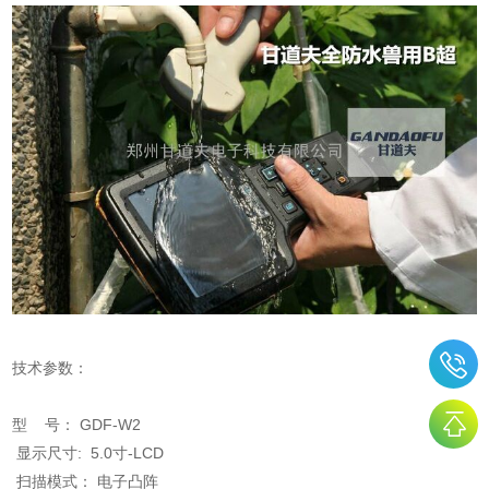
技术参数：
型 号： GDF-W2
显示尺寸: 5.0寸-LCD
扫描模式： 电子凸阵