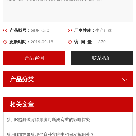
产品型号：
GDF-C50
厂商性质：
生产厂家
更新时间：
2019-09-18
访 问 量：
1870
产品咨询
联系我们
产品分类
相关文章
猪用B超测试背膘厚度对断奶窝重的影响探究
猪用B超在母猪现代育种实践中如何发挥用处？