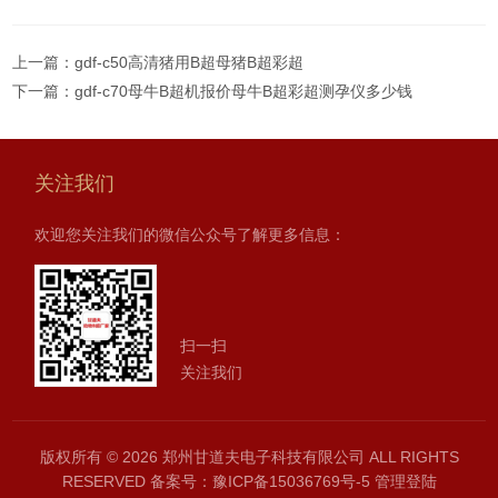
上一篇：
gdf-c50高清猪用B超母猪B超彩超
下一篇：
gdf-c70母牛B超机报价母牛B超彩超测孕仪多少钱
关注我们
欢迎您关注我们的微信公众号了解更多信息：
扫一扫
关注我们
版权所有 © 2026 郑州甘道夫电子科技有限公司 ALL RIGHTS
RESERVED
备案号：豫ICP备15036769号-5
管理登陆