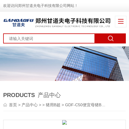
欢迎访问郑州甘道夫电子科技有限公司网站！
PRODUCTS
产品中心
首页
>
产品中心
> >
猪用B超
> GDF-C50便宜母猪B超彩超报价多少钱