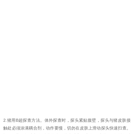
2.猪用B超探查方法。体外探查时，探头紧贴腹壁，探头与猪皮肤接
触处必须涂满耦合剂，动作要慢，切勿在皮肤上滑动探头快速扫查。