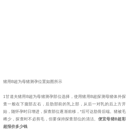
猪用B超为母猪测孕位置如图所示
1甘道夫猪用B超为母猪测孕部位选择，使用猪用B超探测母猪体外探
查一般在下腹部左右，后肋部前的乳上部，从后一对乳的后上方开
始，随怀孕时日增进，探查部位逐渐前移，*后可达肋骨后端。猪被毛
稀少，探查时不必剪毛，但要保持探查部位的清洁。
便宜母猪B超彩
超报价多少钱