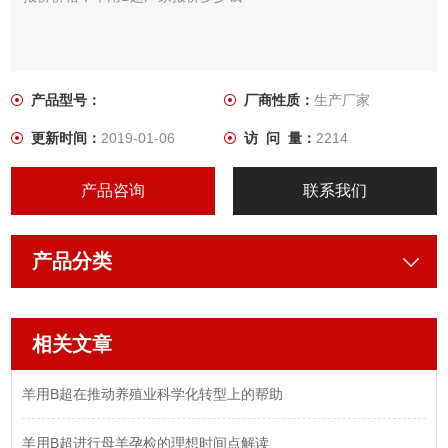
产品型号：
厂商性质：
生产厂家
更新时间：
2019-01-06
访 问 量：
2214
产品咨询
联系我们
产品分类
相关文章
羊用B超在推动养殖业科学化转型上的帮助
羊用B超进行母羊孕检的理想时间点解读