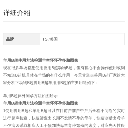
详细介绍
品牌
TSI/美国
羊用B超使用方法检测羊空怀怀孕多胎图像
现在很多羊场都想使用兽用B超动物B超，但有担心不会操作使用或则
不知道B超机具体在羊场的有什么作用，今天甘道夫兽用B超厂家给大
家分析下动物B超兽用B超羊用用B超的主要用途如下：
羊用B超体外测孕方法如图所示
羊用B超使用方法检测羊空怀怀孕多胎图像
1使用兽用B超和羊用B超可以在目前产前产中产后全程不间断的实时
进行超声检查，快速筛查出长期不发情不孕的母羊，快速诊断出母羊
不孕病因采取相应人工干预加快母羊育种繁殖的速度，对应先天性疾