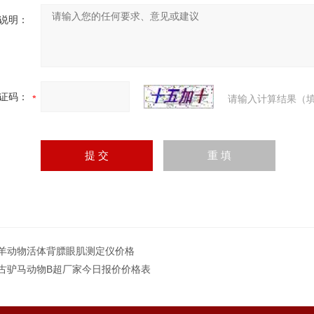
说明：
证码：
请输入计算结果（填
羊动物活体背膘眼肌测定仪价格
古驴马动物B超厂家今日报价价格表