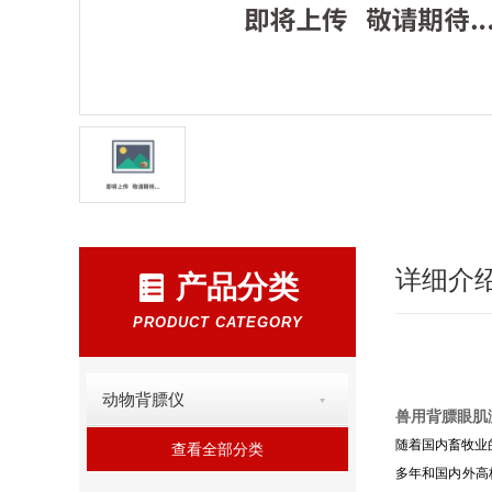
详细介
产品分类
PRODUCT CATEGORY
动物背膘仪
兽用背膘眼肌
随着国内畜牧业
查看全部分类
多年和国内外高