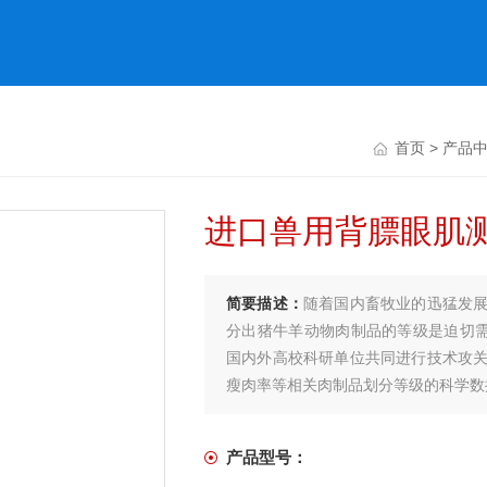
首页
>
产品
进口兽用背膘眼肌
简要描述：
随着国内畜牧业的迅猛发
分出猪牛羊动物肉制品的等级是迫切
国内外高校科研单位共同进行技术攻
瘦肉率等相关肉制品划分等级的科学数
产品型号：