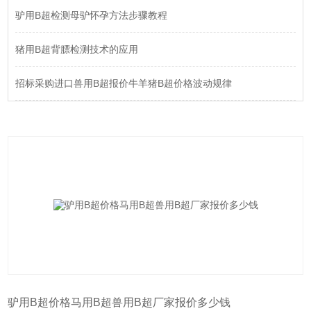
驴用B超检测母驴怀孕方法步骤教程
猪用B超背膘检测技术的应用
招标采购进口兽用B超报价牛羊猪B超价格波动规律
驴用B超价格马用B超兽用B超厂家报价多少钱