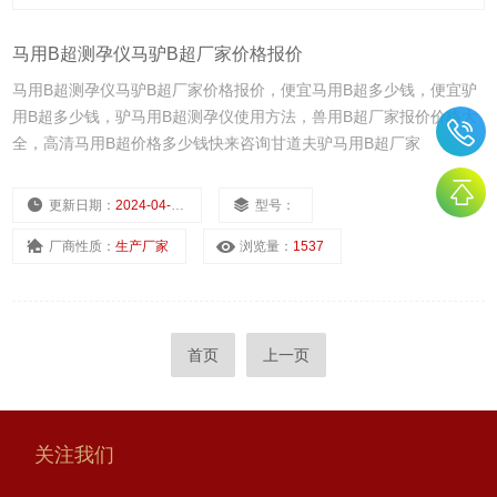
马用B超测孕仪马驴B超厂家价格报价
马用B超测孕仪马驴B超厂家价格报价，便宜马用B超多少钱，便宜驴
用B超多少钱，驴马用B超测孕仪使用方法，兽用B超厂家报价价格大
全，高清马用B超价格多少钱快来咨询甘道夫驴马用B超厂家
更新日期：
2024-04-08
型号：
厂商性质：
生产厂家
浏览量：
1537
首页
上一页
关注我们