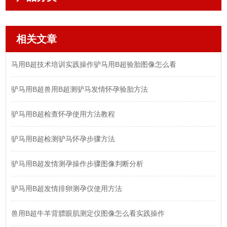
相关文章
马用B超技术培训实践操作驴马用B超验胎图像怎么看
驴马用B超兽用B超测驴马发情怀孕验胎方法
驴马用B超检查怀孕使用方法教程
驴马用B超检测驴马怀孕步骤方法
驴马用B超发情测孕操作步骤图像判断分析
驴马用B超发情排卵测孕仪使用方法
​兽用B超牛羊背膘眼肌测定仪图像怎么看实践操作