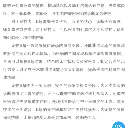
能够评估胃肠道的壁厚、蠕动情况以及肠腔内是否有异物、肿瘤或炎
症。对于肠套叠、胃肠炎、消化道肿瘤等病症的诊断尤为关键。
对于雌性犬，B超能够检查子宫、卵巢的状态，诊断子宫蓄脓、
卵巢囊肿或肿瘤；对于雄性犬，可以检查前列腺的大小和结构，诊断
前列腺炎、增生或肿瘤。
宠物B超不仅能够提供静态的脏器图像，还能通过动态的影像观
察脏器的运动和血流情况，为疾病的早期发现和精准诊断提供依据。
兽医可以根据B超结果，结合临床症状和实验室检查，制定合理的治
疗方案，甚至在手术前通过B超定位病变部位，提高手术的精确性和
成功率。
宠物B超作为一项无创、安全的影像学检查手段，为犬类疾病的
诊断提供了宝贵的信息。它不仅能够帮助兽医准确判断病因，还能在
疾病管理中发挥重要作用，是现代兽医诊疗中不应缺少的工具。随着
技术的不断进步，B超的分辨率和功能性将持续提升，为宠物的健康
保驾护航，让我们的爱犬享受更加幸福、健康的生活。