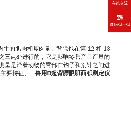
在线交流
微信扫一扫
肉牛的肌肉和瘦肉量。背膘也在第 12 和 13
之三点处进行的，它是影响零售产品产量的
测量是沿着动物的臀部在钩子和别针之间进
的主要特征。
兽用B超背膘眼肌面积测定仪