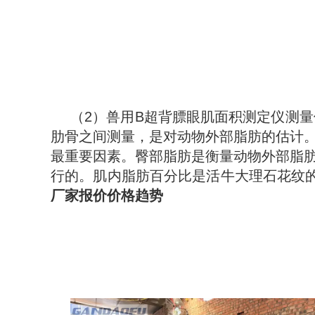
（
2）
兽用B超背膘眼肌面积测定仪测量
肋骨之间测量，是对动物外部脂肪的估计
最重要因素。臀部脂肪是衡量动物外部脂
行的。肌内脂肪百分比是活牛大理石花纹
厂家报价价格趋势