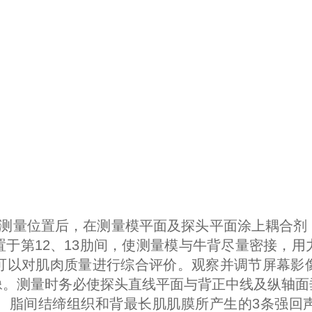
到测量位置后，在测量模平面及探头平面涂上耦合剂
于第12、13肋间，使测量模与牛背尽量密接，
可以对肌肉质量进行综合评价。观察并调节屏幕影
像。测量时务必使探头直线平面与背正中线及纵轴面
、脂间结缔组织和背最长肌肌膜所产生的3条强回