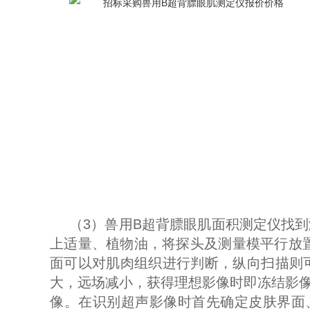
（3）兽用B超背膘眼肌面积测定仪找
上适量、植物油，将探头及测量模平行放置
面可以对肌肉组织进行判断，纵向扫描则
大，远场减小，获得理想影像时即冻结影
像。在识别超声影像时首先确定皮肤界面