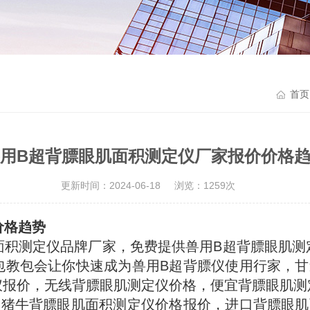
首页
用B超背膘眼肌面积测定仪厂家报价价格
更新时间：2024-06-18
浏览：1259次
价格趋势
面积测定仪品牌厂家，免费提供兽用B超背膘眼肌测
包教包会让你快速成为兽用B超背膘仪使用行家，甘
仪报价，无线背膘眼肌测定仪价格，便宜背膘眼肌测
，猪牛背膘眼肌面积测定仪价格报价，进口背膘眼肌