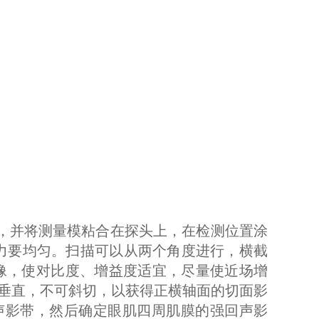
，并将测量模粘合在探头上，在检测位置涂
用力要均匀。扫描可以从两个角度进行，横截
像，使对比度、增益度适宜，尽量使近场增
垂直，不可斜切，以获得正横轴面的切面影
声影带，然后确定眼肌四周肌膜的强回声影