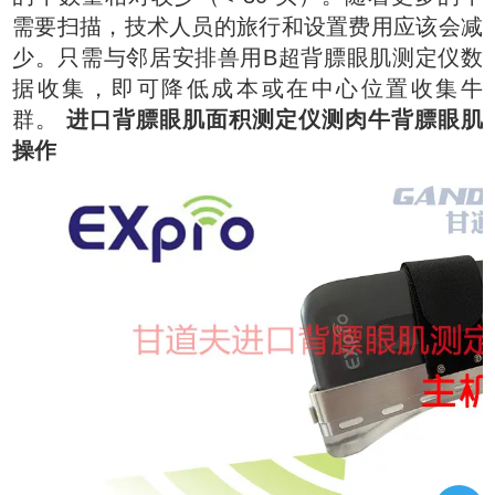
需要扫描，技术人员的旅行和设置费用应该会减
少。只需与邻居安排兽用B超背膘眼肌测定仪数
据收集，即可降低成本或在中心位置收集牛
群。
进口背膘眼肌面积测定仪测肉牛背膘眼肌
操作