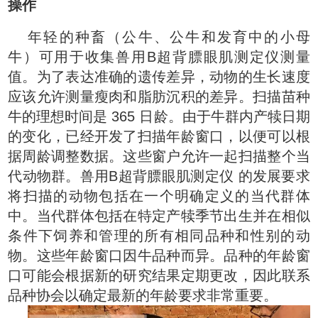
操作
年轻的种畜（公牛、公牛和发育中的小母
牛）可用于收集兽用B超背膘眼肌测定仪测量
值。为了表达准确的遗传差异，动物的生长速度
应该允许测量瘦肉和脂肪沉积的差异。扫描苗种
牛的理想时间是 365 日龄。由于牛群内产犊日期
的变化，已经开发了扫描年龄窗口，以便可以根
据周龄调整数据。这些窗户允许一起扫描整个当
代动物群。兽用B超背膘眼肌测定仪 的发展要求
将扫描的动物包括在一个明确定义的当代群体
中。当代群体包括在特定产犊季节出生并在相似
条件下饲养和管理的所有相同品种和性别的动
物。这些年龄窗口因牛品种而异。品种的年龄窗
口可能会根据新的研究结果定期更改，因此联系
品种协会以确定最新的年龄要求非常重要。