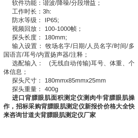
软件功能：谐波/降噪/分段增益；
工作时长：3h:
防水等级： IP65;
视频回放： 100-1000帧；
探头长度： 180mm;
输入设置： 牧场名字/日期/人员名字/时间/多
国语言/耳号/内置扬声器/注释；
选配输入： (无线自动传输)耳号、体重、个
体信息；
探头尺寸： 180mmx85mmx25mm
探头重量： 400g
进口背膘眼肌面积测定仪测肉牛背膘眼肌操
作，
招标采购背膘眼肌测定仪新报价价格大全快
来咨询甘道夫背膘眼肌测定仪厂家