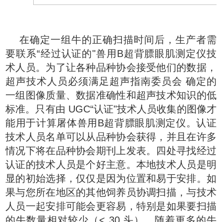
在确定一组牛的正确扫描时间后，生产者需
要联系“经过认证的"兽用B超背膘眼肌测定仪技
术人员。为了让各种品种协会接受他们的数据，
超声技术人员必须满足超声指南委员会 确定的
一组图像质量、数据准确性和超声技术知识的低
标准。只有由 UGC“认证"技术人员收集的图像才
能用于计算屠体兽用B超背膘眼肌测定仪。认证
技术人员名单可以从品种协会获得，并且在许多
情况下将在品种协会期刊上发表。四处寻找经过
认证的技术人员是个好主意。本地技术人员是明
显的初始选择，仅仅是因为位置和易于安排。如
果与您所在地区的其他饲养员协调扫描，与技术
人员一起安排可能会更容易，特别是如果要扫描
的牛数量相对较少（< 30 头）。随着更多的牛