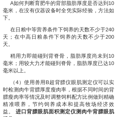
A如何判断育肥牛的背部脂肪厚度是否达到10
毫米，在没有仪器设备时全凭实际经验，方法如
下。
在日粮中等营养条件下饲养的天数不少于240
天；在中高日粮条件下饲养的天数不少于200
天。
稍用力即能碰到背脊骨，脂肪厚度尚未到10
毫米；用较大力才能碰到脊骨，脂肪厚度已达10
毫米以上。
（4）使用兽用B超背膘仪眼肌测定仪可以实
时检测肉牛背膘厚度瘦肉率，根据不同时间的背
膘瘦肉率等情况及时调整饲料配方比例做到精确
精准喂养，节约饲养成本和提高牧场经济效
益。
进口背膘眼肌面积测定仪测肉牛背膘眼肌