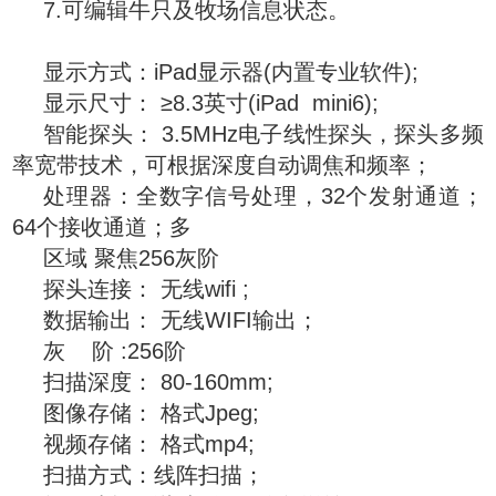
7.可编辑牛只及牧场信息状态。
显示方式：iPad显示器(内置专业软件);
显示尺寸： ≥8.3英寸(iPad mini6);
智能探头： 3.5MHz电子线性探头，探头多频
率宽带技术，可根据深度自动调焦和频率；
处理器：全数字信号处理，32个发射通道；
64个接收通道；多
区域 聚焦256灰阶
探头连接： 无线wifi ;
数据输出： 无线WIFI输出；
灰 阶 :256阶
扫描深度： 80-160mm;
图像存储： 格式Jpeg;
视频存储： 格式mp4;
扫描方式：线阵扫描；