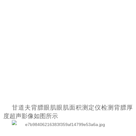
甘道夫背膘眼肌眼肌面积测定仪检测背膘厚
度超声影像如图所示