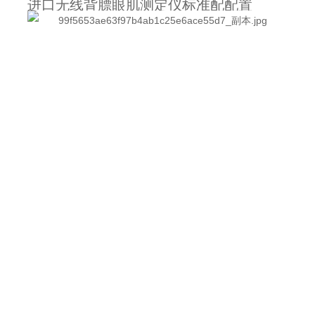
进口无线背膘眼肌测定仪标准配配置