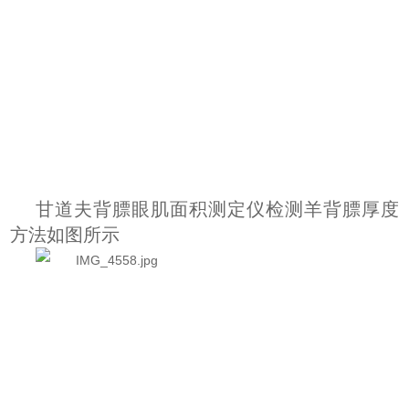
甘道夫背膘眼肌面积测定仪检测羊背膘厚度
方法如图所示