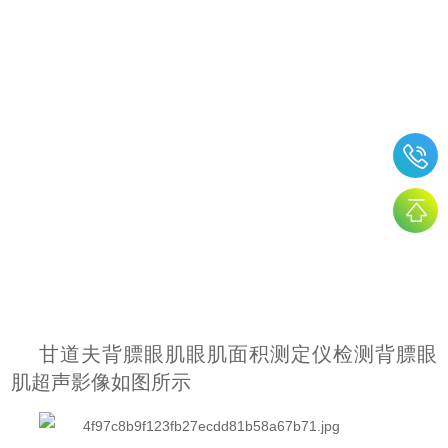
甘道夫背膘眼肌眼肌面积测定仪检测背膘眼
肌超声影像如图所示