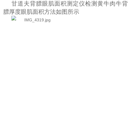
甘道夫背膘眼肌面积测定仪检测黄牛肉牛背
膘厚度眼肌面积方法如图所示