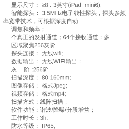
显示尺寸： ≥8 . 3英寸(iPad mini6);
智能探头： 3.5MHz电子线性探头，探头多频
率宽带技术，可根据深度自动
调焦和频率；
个真正的发射通道；64个接收通道；多
区域聚焦256灰阶
探头连接： 无线wifi;
数据输出： 无线WIFI输出；
灰 阶 :256阶
扫描深度： 80-160mm;
图像存储： 格式Jpeg;
视频存储： 格式mp4;
扫描方式：线阵扫描；
软件功能：谐波/降噪/分段增益；
工作时长：3h:
防水等级： IP65;