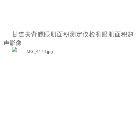
甘道夫背膘眼肌面积测定仪检测眼肌面积超
声影像