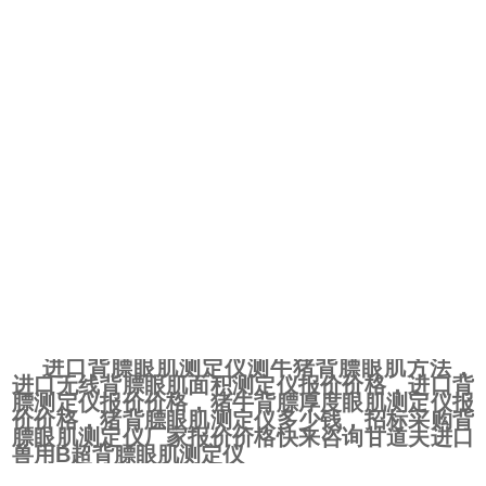
进口背膘眼肌测定仪测牛猪背膘眼肌方法，
进口无线背膘眼肌面积测定仪报价价格，进口背
膘测定仪报价价格，猪牛背膘厚度眼肌测定仪报
价价格，猪背膘眼肌测定仪多少钱，招标采购背
膘眼肌测定仪厂家报价价格快来咨询甘道夫进口
兽用B超背膘眼肌测定仪