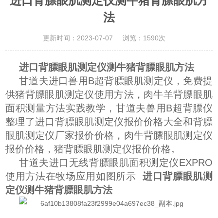
进口背膘眼肌测定仪测牛猪背膘眼肌方
法
更新时间：2023-07-07
浏览：1590次
进口背膘眼肌测定仪测牛猪背膘眼肌方法
甘道夫进口兽用B超背膘眼肌测定仪，免费提
供猪背膘眼肌测定仪使用方法，肉牛羊背膘眼肌
面积测量方法实践教学，甘道夫兽用B超背膘仪
整理了进口背膘眼肌测定仪报价价格大全和背膘
眼肌测定仪厂家报价价格，肉牛背膘眼肌测定仪
报价价格，猪背膘眼肌测定仪报价价格。
甘道夫进口无线背膘眼肌面积测定仪EXPRO
使用方法在牧场应用如图所示
进口背膘眼肌测
定仪测牛猪背膘眼肌方法