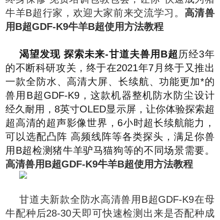
牛羊B超行家，欢迎大家前来交流学习。
高清兽
用B超GDF-K9牛羊B超使用方法教程
渴望发现 探索未来-甘道夫兽用B超
历经3年
的不断科研攻关，终于在2021年7月终于又推出
一款全防水、高清大屏、长续航、功能更加*的
兽用B超GDF-K9，这款机器整机防水防尘设计
经久耐用，8英寸OLED显示屏，让你体验探索超
超高清的超声影像世界，6小时超长续航能力，
可以选配凸阵 高频线阵等各类探头，满足你兽
用B超检测猪牛羊驴马猫狗等的不同场景需要。
高清兽用B超GDF-K9牛羊B超使用方法教程
甘道夫新款全防水高清兽用B超GDF-K9在母
牛配种后28-30天即可快速检测出来是否配种成