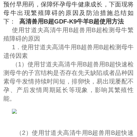
预付早用药，保障怀孕母牛健康成长，下面现将
母牛出现繁殖障碍的原因及防治措施总结如
下：
高清兽用B超GDF-K9牛羊B超使用方法
使用甘道夫高清牛用B超兽用B超检测母牛繁
殖障碍的原因
1．
使用甘道夫高清牛用B超兽用B超检测母牛
遗传因素
（1）
使用甘道夫高清牛用B超兽用B超快速检
测母牛的子宫结构是否存在先天缺陷或者
品种因
素母牛发情持续时间短，排卵快，易出现屡配不
孕、产后发情周期延长等现象，影响其繁殖性
能。
（2）
使用甘道夫高清牛用B超兽用B超快速