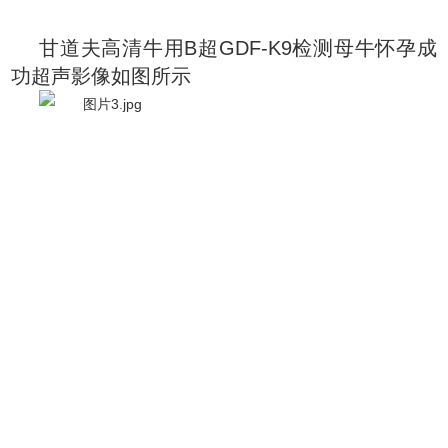
甘道夫高清牛用B超GDF-K9检测母牛怀孕成
功超声影像如图所示