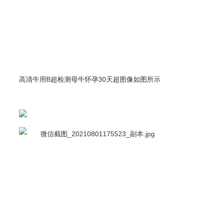
高清牛用B超检测母牛怀孕30天超图像如图所示