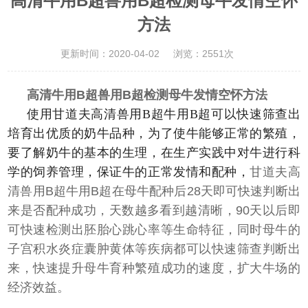
高清牛用B超兽用B超检测母牛发情空怀
方法
更新时间：2020-04-02
浏览：2551次
高清牛用B超兽用B超检测母牛发情空怀方法
使用甘道夫高清兽用B超牛用B超可以快速筛查出
培育出优质的奶牛品种，为了使牛能够正常的繁殖，
要了解奶牛的基本的生理，在生产实践中对牛进行科
学的饲养管理，保证牛的正常发情和配种，
甘道夫高
清兽用B超牛用B超在母牛配种后28天即可快速判断出
来是否配种成功，天数越多看到越清晰，90天以后即
可快速检测出胚胎心跳心率等生命特征，同时母牛的
子宫积水炎症囊肿黄体等疾病都可以快速筛查判断出
来，快速提升母牛育种繁殖成功的速度，扩大牛场的
经济效益。