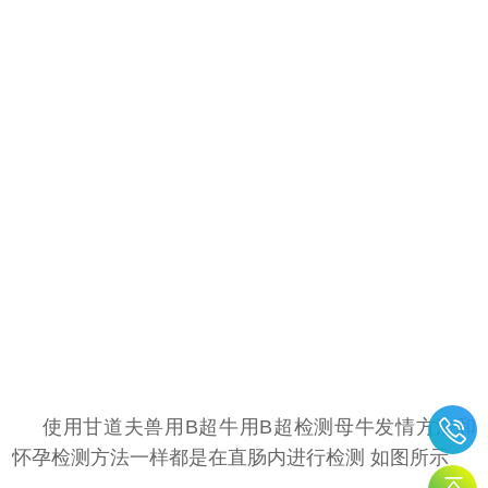
使用甘道夫兽用B超牛用B超检测母牛发情方法和
怀孕检测方法一样都是在直肠内进行检测 如图所示